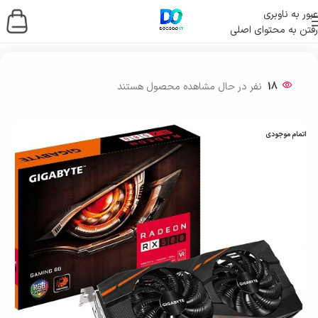
عبور به ناوبری
رفتن به محتوای اصلی
خانه
/
قطعات کامپیوتر
/
کارت گرافیک
18
نفر در حال مشاهده محصول هستند
اتمام موجودی