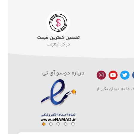
تضمین کمترین قیمت
در کل اینترنت
درباره دوسو آی تی
 ما به عنوان یکی از