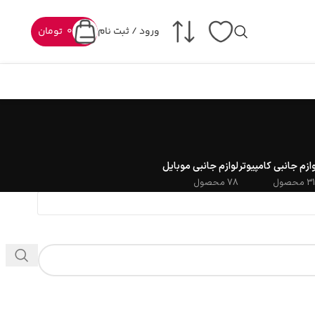
ورود / ثبت نام
0
تومان
وازم جانبی کامپیوتر
لوازم جانبی موبایل
 محصول
78 محصول