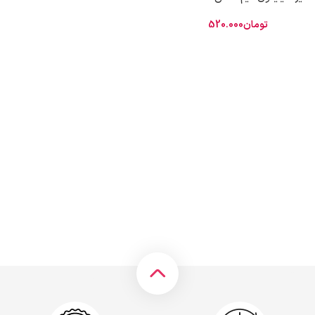
تومان
520.000