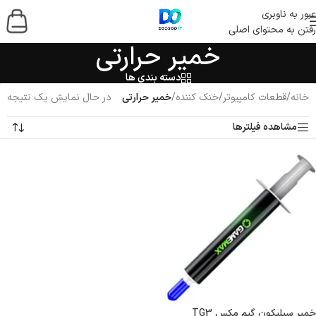
عبور به ناوبری
رفتن به محتوای اصلی
خمیر حرارتی
دسته بندی ها
خانه
/
قطعات کامپیوتر
/
خنک کننده
/
خمیر حرارتی
در حال نمایش یک نتیجه
مشاهده فیلترها
خمیر سیلیکون گیم مکس TG3