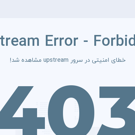
tream Error - Forbi
خطای امنیتی در سرور upstream مشاهده شد!
40