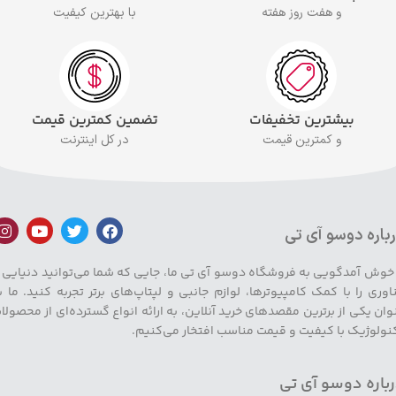
و هفت روز هفته
با بهترین کیفیت
بیشترین تخفیفات
تضمین کمترین قیمت
و کمترین قیمت
در کل اینترنت
باره دوسو آی تی
 خوش آمدگویی به فروشگاه دوسو آی تی ما، جایی که شما می‌توانید دنیایی ا
اوری را با کمک کامپیوترها، لوازم جانبی و لپتاپ‌های برتر تجربه کنید. ما ب
وان یکی از برترین مقصدهای خرید آنلاین، به ارائه انواع گسترده‌ای از محصولا
نولوژیک با کیفیت و قیمت مناسب افتخار می‌کنیم.
باره دوسو آی تی