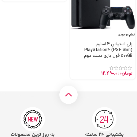
اتمام موجودی
پلی استیشن 4 اسلیم
PlayStation4 (PS4 Slim)
500GB فول بازی دست دوم
تومان
12.490.000
پشتیبانی ۲۴ ساعته
به روز ترین محصولات