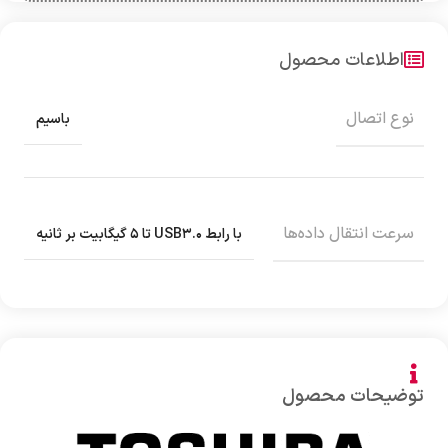
اطلاعات محصول
نوع اتصال
باسیم
سرعت انتقال داده‌ها
با رابط USB۳.۰ تا ۵ گیگابیت بر ثانیه
توضیحات محصول