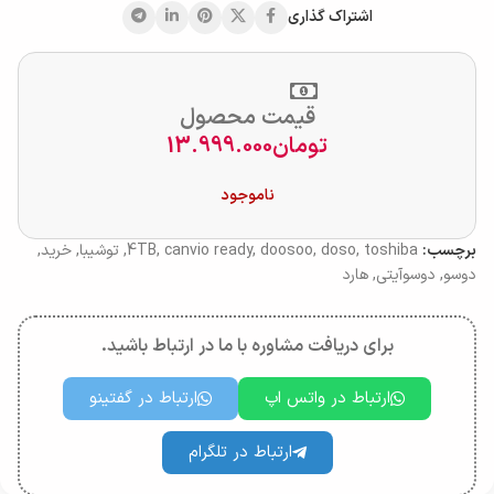
اشتراک گذاری
قیمت محصول
تومان
13.999.000
ناموجود
برچسب:
toshiba
,
doso
,
doosoo
,
canvio ready
,
4TB
,
توشیبا
,
خرید
,
دوسو
,
دوسوآیتی
,
هارد
برای دریافت مشاوره با ما در ارتباط باشید.
ارتباط در واتس اپ
ارتباط در گفتینو
ارتباط در تلگرام