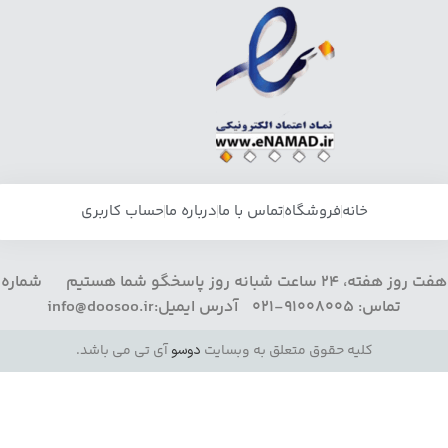
خانه
فروشگاه
تماس با ما
درباره ما
حساب کاربری
هفت روز هفته، 24 ساعت شبانه روز پاسخگو شما هستیم شماره
تماس: 91008005-021 آدرس ایمیل:info@doosoo.ir
کلیه حقوق متعلق به وبسایت
دوسو
آی تی می باشد.