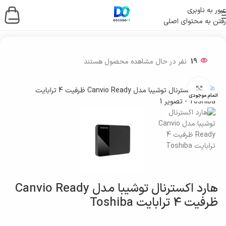
عبور به ناوبری
رفتن به محتوای اصلی
خانه
/
ذخیره ساز اطلاعات
/
هارد اکسترنال
19
نفر در حال مشاهده محصول هستند
بزرگنمایی تصویر
اتمام موجودی
هارد اکسترنال توشیبا مدل Canvio Ready
ظرفیت 4 ترابایت Toshiba