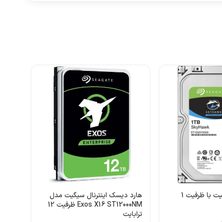
هارد 
ظرفیت 1 ترابایت
تومان
هارد اینترنال سیگیت با ظرفیت 1
هارد دیسک اینترنال سیگیت مدل
Exos X16 ST12000NM ظرفیت 12
ترابایت