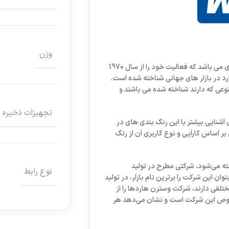
وزن
وسترن دیجیتال از بزرگ ترین تولید کنندگان محصولات تجهیزات ذخیره سازی می باشد که فعالیت خود را از سال 1970
هارد در بازار های جهانی شناخته شده است.
عی که دارند شناخته شده می باشند و
تجهیزات ذخیره 
شنایی بیشتر با این رنگ بندی های در
ر اساس کارآیی و نوع کاربری آن از رنگ
Western Dig) که با برند‌های WDC یا WD هم شناخته می‌شود، شرکتی مطرح در تولید
نوع رابط
م‌تر از همه «هارد دیسک‌» (HDD) است. شاید بتوان این شرکت را برترین نام بازار، در تولید
تلفی دارند، شرکت وسترن هارد‌ها را از
خصوص این شرکت است و نشان می‌دهد هر