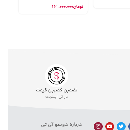
تومان
149.000.000
تضمین کمترین قیمت
در کل اینترنت
درباره دوسو آی تی