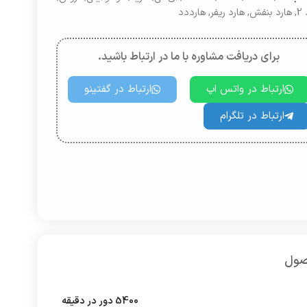
2
,
هارد بنفش
,
هارد ریفر
,
هارددد
برای دریافت مشاوره با ما در ارتباط باشید.
ارتباط در واتس اپ
ارتباط در گفتینو
ارتباط در تلگرام
صول
5400 دور در دقیقه