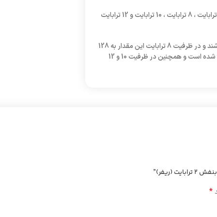
این محصول در ظرفیت های 1 ترابایت ، 2 ترابایت ، 3 ترابایت ، 4 ترابایت ، 6 ترابایت ، 8 ترابایت ، 10 ترابایت و 12 ترابایت
تا ظرفیت 6 ترابایت همگی این هارد دیسک ها دارای 64 مگابایت کش می باشند و در ظرفیت 8 ترابایت این مقدار به 128
مگابایت می رسد و در مدل های جدید با حافظه کش 256 مگابایت نیز تولید شده است و همچنین در ظرفیت 10 و 12
(ریفر)”
*
د