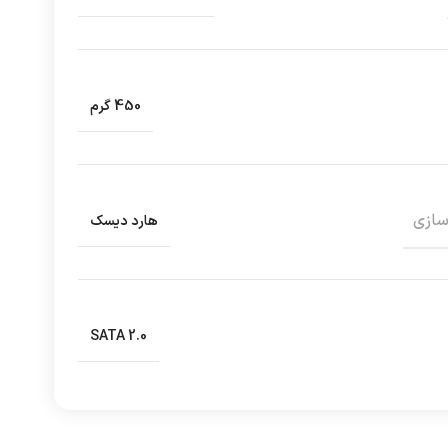
450 گرم
سازی
هارد دیسک
SATA 2.0