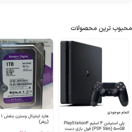
محبوب ترین محصولات
اتمام موجودی
هارد
(ریفر)
پلی استیشن 4 اسلیم PlayStation4
(PS4 Slim) 500GB فول بازی دست