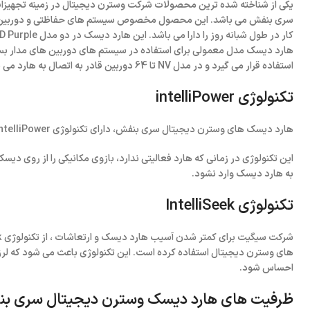
یکی از شناخته شده ترین محصولات شرکت وسترن دیجیتال در زمینه تجهیزا
سری بنفش می باشد. این محصول مخصوص سیستم های حفاظتی و دوربین ها
استفاده قرار می گیرد و در مدل NV تا 64 دوربین قادر به اتصال به هارد می باشند.
تکنولوژی intelliPower
هارد دیسک های وسترن دیجیتال سری بنفش، دارای تکنولوژی intelliPower می باشند.
این تکنولوژی در زمانی که هارد فعالیتی ندارد، بازوی مکانیکی را از روی دیسک 
به هارد دیسک وارد نشود.
تکنولوژی IntelliSeek
های وسترن دیجیتال استفاده کرده است. این تکنولوژی باعث می شود که لرز
احساس شود.
ظرفیت های هارد دیسک وسترن دیجیتال سری ب