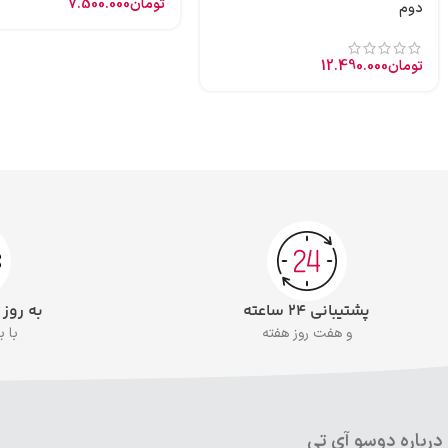
تومان
7.500.000
دوم
تومان
12.490.000
پشتیبانی ۲۴ ساعته
به روز
و هفت روز هفته
با 
درباره دوسو آی تی