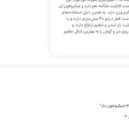
ست قابلیت مکالمه هم دارد و میکروفون آن
ی سیم قرار گرفته است. بدنه این محصول از پلاستیک ساخته شده و 158 گرم وزن دارد. به همین دلیل استفاده‌های
طولانی مدت از آن باعث خستگی و درد گوش‌ها نمی‌شود. گوشی‌های این هدست قطر درایو 40 میلی‌متری دارند و با
یت باز شدن و تنظیم ارتفاع دارند و
وی سر و گوش را به بهترین شکل تنظیم
*
د