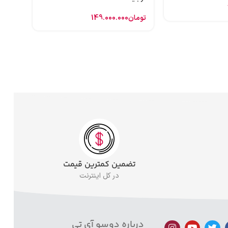
تومان
149.000.000
تضمین کمترین قیمت
در کل اینترنت
درباره دوسو آی تی