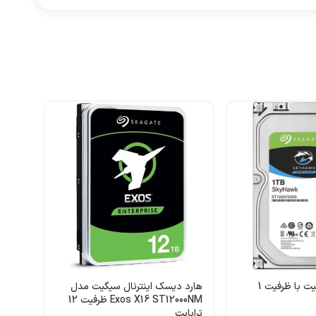
هارد 
ظرفیت 1 ترابایت
تومان
هارد اینترنال سیگیت با ظرفیت 1
هارد دیسک اینترنال سیگیت مدل
Exos X16 ST12000NM ظرفیت 12
ترابایت