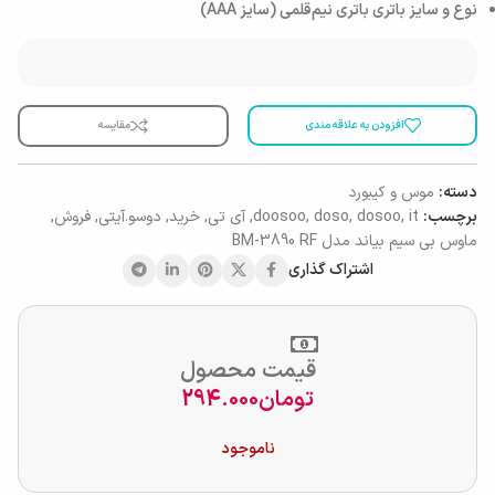
نوع و سایز باتری باتری نیم‌قلمی (سایز AAA)
افزودن به علاقه مندی
مقایسه
دسته:
موس و کیبورد
برچسب:
it
,
dosoo
,
doso
,
doosoo
,
آی تی
,
خرید
,
دوسو.آیتی
,
فروش
,
ماوس بی سیم بیاند مدل BM-3890 RF
اشتراک گذاری
قیمت محصول
تومان
294.000
ناموجود