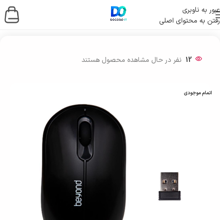
عبور به ناوبری
رفتن به محتوای اصلی
خانه
/
لوازم جانبی کامپیوتر
/
موس و کیبورد
12
نفر در حال مشاهده محصول هستند
اتمام موجودی