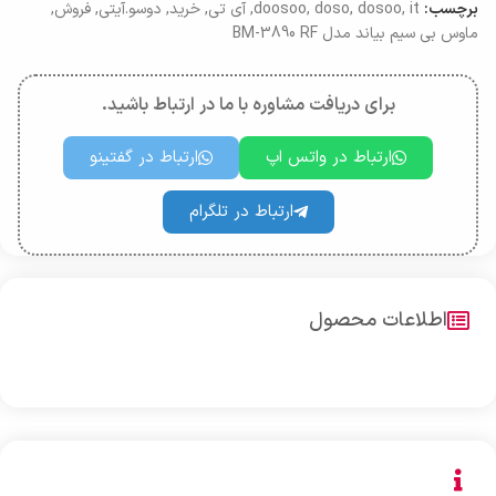
برچسب:
it
,
dosoo
,
doso
,
doosoo
,
آی تی
,
خرید
,
دوسو.آیتی
,
فروش
,
ماوس بی سیم بیاند مدل BM-3890 RF
برای دریافت مشاوره با ما در ارتباط باشید.
ارتباط در واتس اپ
ارتباط در گفتینو
ارتباط در تلگرام
اطلاعات محصول