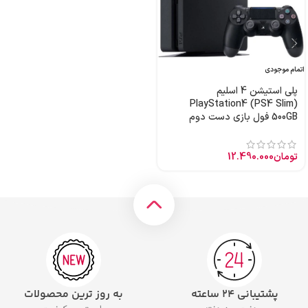
اتمام موجودی
پلی استیشن 4 اسلیم
PlayStation4 (PS4 Slim)
500GB فول بازی دست دوم
تومان
12.490.000
پشتیبانی ۲۴ ساعته
به روز ترین محصولات