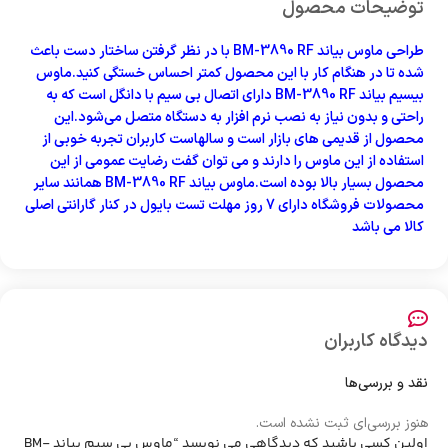
توضیحات محصول
طراحی ماوس بیاند BM-3890 RF با در نظر گرفتن ساختار دست باعث
شده تا در هنگام کار با این محصول کمتر احساس خستگی کنید.ماوس
بیسیم بیاند BM-3890 RF دارای اتصال بی سیم با دانگل است که به
راحتی و بدون نیاز به نصب نرم افزار به دستگاه متصل می‌شود.این
محصول از قدیمی های بازار است و سالهاست کاربران تجربه خوبی از
استفاده از این ماوس را دارند و می توان گفت رضایت عمومی از این
محصول بسیار بالا بوده است.ماوس بیاند BM-3890 RF همانند سایر
محصولات فروشگاه دارای 7 روز مهلت تست بایول در کنار گارانتی اصلی
کالا می باشد
دیدگاه کاربران
نقد و بررسی‌ها
هنوز بررسی‌ای ثبت نشده است.
اولین کسی باشید که دیدگاهی می نویسد “ماوس بی سیم بیاند BM-