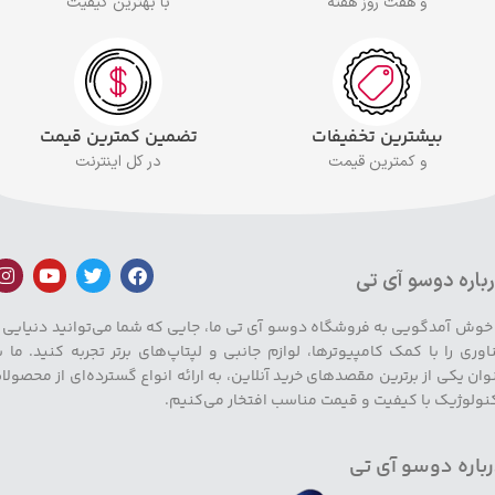
و هفت روز هفته
با بهترین کیفیت
بیشترین تخفیفات
تضمین کمترین قیمت
و کمترین قیمت
در کل اینترنت
باره دوسو آی تی
 خوش آمدگویی به فروشگاه دوسو آی تی ما، جایی که شما می‌توانید دنیایی ا
اوری را با کمک کامپیوترها، لوازم جانبی و لپتاپ‌های برتر تجربه کنید. ما ب
وان یکی از برترین مقصدهای خرید آنلاین، به ارائه انواع گسترده‌ای از محصولا
نولوژیک با کیفیت و قیمت مناسب افتخار می‌کنیم.
باره دوسو آی تی