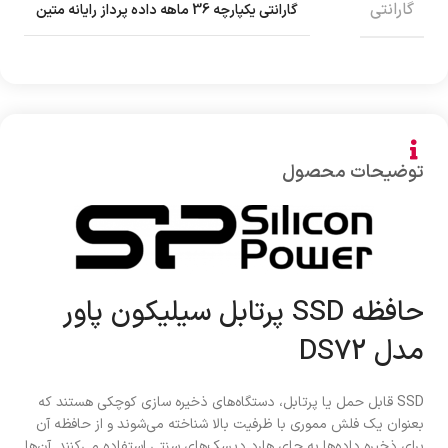
گارانتی
گارانتی یکپارچه 36 ماهه داده پرداز رایانه متین
توضیحات محصول
حافظه SSD پرتابل سیلیکون پاور
مدل DS72
SSD قابل حمل یا پرتابل، دستگاه‌های ذخیره سازی کوچکی هستند که
بعنوان یک فلش مموری با ظرفیت بالا شناخته می‌شوند و از حافظه آن
برای ذخیره داده‌ها به جای هارد دیسک‌های سنتی استفاده می‌کنند. آن‌ها