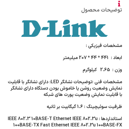
توضیحات محصول
مشخصات فیزیکی :
ابعاد :
441 * 44 * 207
میلیمتر
وزن :
2.65
کیلوگرم
مشخصات فنی :
توضیحات نشانگر
LED
: دارای نشانگر با قابلیت
نمایش وضعیت روشن یا خاموش بودن دستگاه دارای نشانگر
با قابلیت نمایش وضعیت پورت های شبکه
ظرفیت سوئیچینگ :
1.6
گیگابیت بر ثانیه
استانداردها :
IEEE 802.3 10BASE-T Ethernet IEEE 802.3u
100BASE-TX Fast Ethernet IEEE 802.3u 100BASE-FX