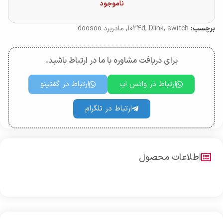
ناموجود
برچسب:
switch
,
Dlink
,
1024d
,
مادربرد doosoo
برای دریافت مشاوره با ما در ارتباط باشید.
ارتباط در واتس اپ
ارتباط در گفتینو
ارتباط در تلگرام
اطلاعات محصول