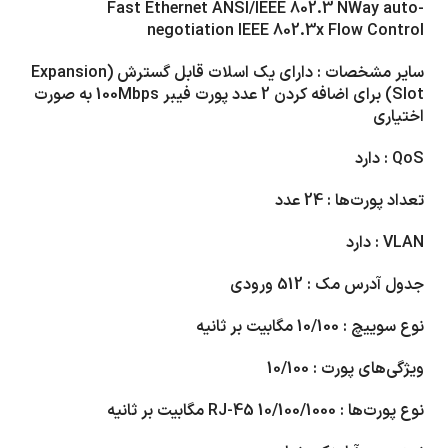
Fast Ethernet ANSI/IEEE 802.3 NWay auto-
negotiation IEEE 802.3x Flow Control
سایر مشخصات : دارای یک اسلات قابل گسترش
(Expansion
Slot)
برای اضافه کردن 2 عدد پورت فیبر 100
Mbps
به صورت
اختیاری
QoS
: دارد
تعداد پورت‌ها :
24
عدد
VLAN
: دارد
جدول آدرس مک :
512
ورودی
نوع سوییچ :
10/100
مگابیت بر ثانیه
ویژگی‌های پورت :
10/100
نوع پورت‌ها :
RJ-45 10/100/1000
مگابیت بر ثانیه