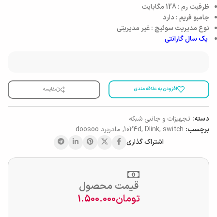
ظرفیت رم :
128
مگابایت
جامبو فریم : دارد
نوع مدیریت سوئیچ : غیر مدیریتی
یک سال گارانتی
افزودن به علاقه مندی
مقایسه
دسته:
تجهیزات و جانبی شبکه
برچسب:
switch
,
Dlink
,
1024d
,
مادربرد doosoo
اشتراک گذاری
قیمت محصول
تومان
1.500.000