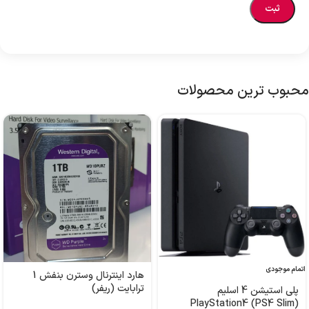
محبوب ترین محصولات
اتمام موجودی
هارد اینترنال وسترن بنفش 1
ترابایت (ریفر)
پلی استیشن 4 اسلیم
PlayStation4 (PS4 Slim)