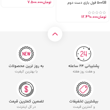
تومان
7.500.000
500GB فول بازی دست دوم
تومان
12.490.000
پشتیبانی ۲۴ ساعته
به روز ترین محصولات
و هفت روز هفته
با بهترین کیفیت
بیشترین تخفیفات
تضمین کمترین قیمت
و کمترین قیمت
در کل اینترنت