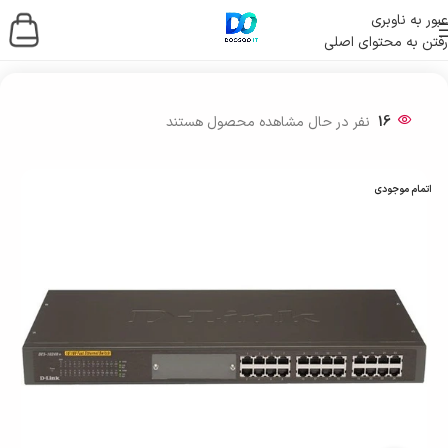
عبور به ناوبری
رفتن به محتوای اصلی
خانه
/
شبکه و ارتباطات
/
تجهیزات و جانبی شبکه
16
نفر در حال مشاهده محصول هستند
اتمام موجودی