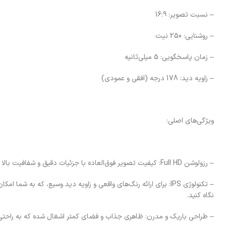
– نسبت تصویر: 16:9
– روشنایی: 250 نیت
– زمان پاسخگویی: 5 میلی‌ثانیه
– زاویه دید: 178 درجه (افقی و عمودی)
ویژگی‌های اصلی:
– رزولوشن Full HD: کیفیت تصویر فوق‌العاده با جزئیات دقیق و شفافیت بالا مناسب برای تماشای فیلم‌ها و بازی‌ها.
– تکنولوژی IPS: برای ارائه رنگ‌های واقعی و زاویه دید وسیع، که به ش
نگاه کنید.
– طراحی باریک و مدرن: ظاهری جذاب و فضای کمتر اشغال شده که به راحتی