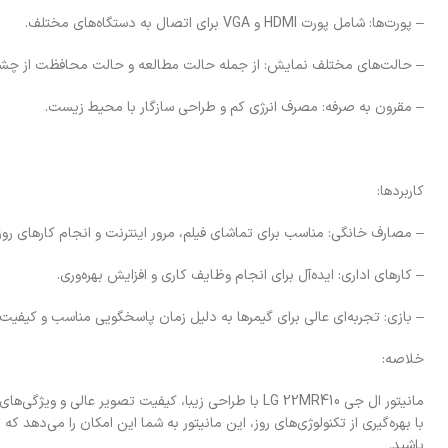
– پورت‌ها: شامل پورت HDMI و VGA برای اتصال به دستگاه‌های مختلف.
– حالت‌های مختلف نمایش: از جمله حالت مطالعه و حالت محافظت از چ
– مقرون به صرفه: مصرف انرژی کم و طراحی سازگار با محیط زیست.
کاربردها:
– مصارف خانگی: مناسب برای تماشای فیلم، مرور اینترنت و انجام کارهای روزم
– کارهای اداری: ایده‌آل برای انجام وظایف کاری و افزایش بهره‌وری.
– بازی: تجربه‌ای عالی برای گیمرها به دلیل زمان پاسخگویی مناسب و کیفیت 
خلاصه:
مانیتور ال جی LG 22MR410 با طراحی زیبا، کیفیت تصویر عالی 
با بهره‌گیری از تکنولوژی‌های روز، این مانیتور به شما این امکان را می‌دهد 
باشید.