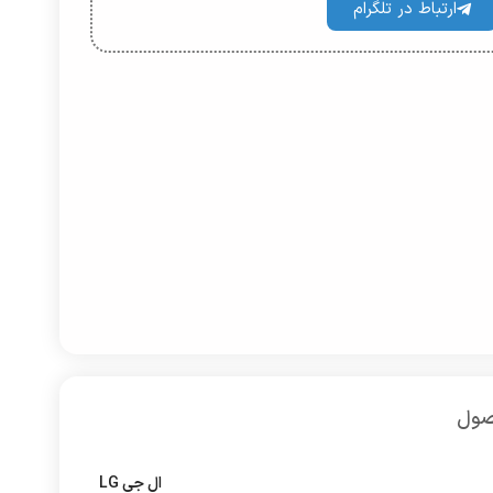
ارتباط در تلگرام
صول
ال جی LG