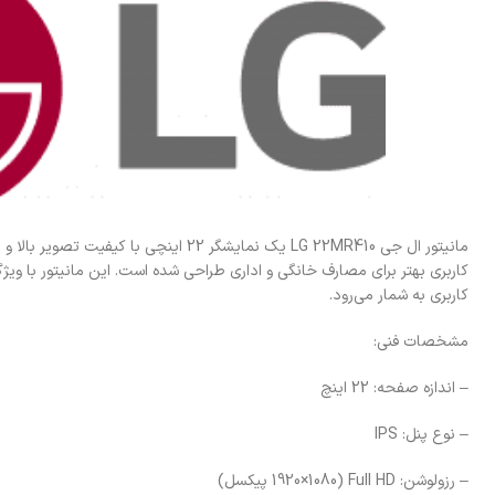
مانیتور ال جی LG 22MR410 یک نمایشگر 22 اینچی
کاربری بهتر برای مصارف خانگی و اداری طراحی شده است. این مانیتور با ویژگ
کاربری به شمار می‌رود.
مشخصات فنی:
– اندازه صفحه: 22 اینچ
– نوع پنل: IPS
– رزولوشن: Full HD (1920×1080 پیکسل)