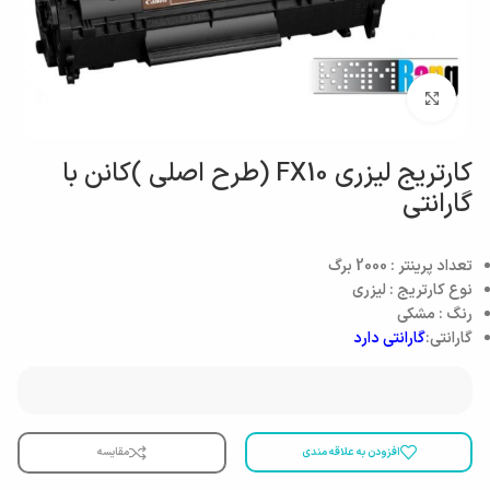
بزرگنمایی تصویر
کارتریج لیزری FX10 (طرح اصلی )کانن با
گارانتی
تعداد پرینتر : 2000 برگ
نوع کارتریج : لیزری
رنگ : مشکی
گارانتی:
گارانتی دارد
افزودن به علاقه مندی
مقایسه