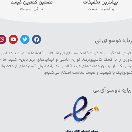
بیشترین تخفیفات
تضمین کمترین قیمت
و کمترین قیمت
در کل اینترنت
باره دوسو آی تی
 خوش آمدگویی به فروشگاه دوسو آی تی ما، جایی که شما می‌توانید دنیایی ا
اوری را با کمک کامپیوترها، لوازم جانبی و لپتاپ‌های برتر تجربه کنید. ما ب
وان یکی از برترین مقصدهای خرید آنلاین، به ارائه انواع گسترده‌ای از محصولا
نولوژیک با کیفیت و قیمت مناسب افتخار می‌کنیم.
باره دوسو آی تی