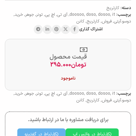
دسته:
کارتریج
برچسب:
it
,
dosoo
,
doso
,
doosoo
,
آی تی
,
اچ پی
,
تونر
,
جوهر
,
خرید
,
دوسو.آیتی
,
فروش
,
کارتریج
,
کانن
اشتراک گذاری
قیمت محصول
تومان
295.000
ناموجود
برچسب:
it
,
dosoo
,
doso
,
doosoo
,
آی تی
,
اچ پی
,
تونر
,
جوهر
,
خرید
,
دوسو.آیتی
,
فروش
,
کارتریج
,
کانن
برای دریافت مشاوره با ما در ارتباط باشید.
ارتباط در واتس اپ
ارتباط در گفتینو