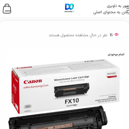
عبور به ناوبری
رفتن به محتوای اصلی
خانه
/
چاپگرها و اسکنرها
/
کارتریج
11
نفر در حال مشاهده محصول هستند
اتمام موجودی