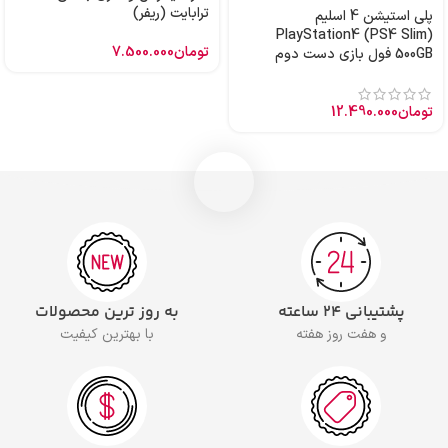
ترابایت (ریفر)
پلی استیشن 4 اسلیم
PlayStation4 (PS4 Slim)
تومان
7.500.000
500GB فول بازی دست دوم
تومان
12.490.000
پشتیبانی ۲۴ ساعته
به روز ترین محصولات
و هفت روز هفته
با بهترین کیفیت