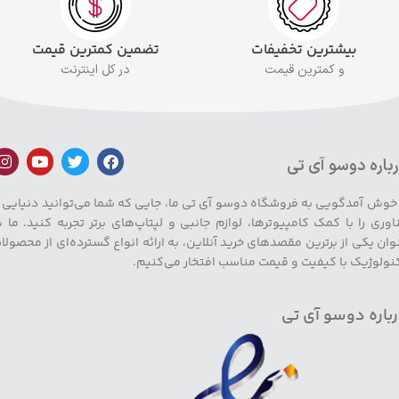
بیشترین تخفیفات
تضمین کمترین قیمت
و کمترین قیمت
در کل اینترنت
باره دوسو آی تی
 خوش آمدگویی به فروشگاه دوسو آی تی ما، جایی که شما می‌توانید دنیایی ا
اوری را با کمک کامپیوترها، لوازم جانبی و لپتاپ‌های برتر تجربه کنید. ما ب
وان یکی از برترین مقصدهای خرید آنلاین، به ارائه انواع گسترده‌ای از محصولا
نولوژیک با کیفیت و قیمت مناسب افتخار می‌کنیم.
باره دوسو آی تی