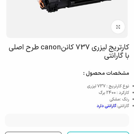
بزرگنمایی تصویر
کارتریج لیزری 737 کاننcanon طرح اصلی
با گارانتی
مشخصات محصول :
نوع کارتریج : 737 لیزری
کارکرد : 2400 برگ
رنگ :مشکی
گارانتی:
گارانتی دارد