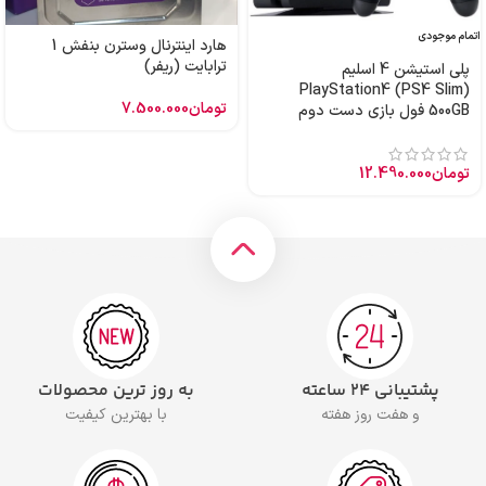
اتمام موجودی
هارد اینترنال وسترن بنفش 1
ترابایت (ریفر)
پلی استیشن 4 اسلیم
PlayStation4 (PS4 Slim)
تومان
7.500.000
500GB فول بازی دست دوم
تومان
12.490.000
پشتیبانی ۲۴ ساعته
به روز ترین محصولات
و هفت روز هفته
با بهترین کیفیت