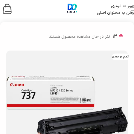
عبور به ناوبری
رفتن به محتوای اصلی
خانه
/
چاپگرها و اسکنرها
/
کارتریج
13
نفر در حال مشاهده محصول هستند
اتمام موجودی