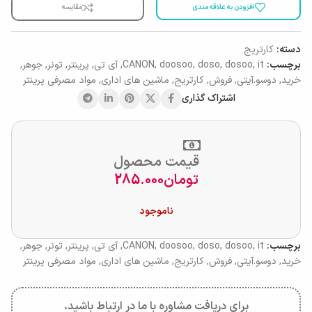
افزودن به علاقه مندی
مقایسه
دسته:
کارتریج
برچسب:
it
,
dosoo
,
doso
,
doosoo
,
CANON
,
آی تی
,
پرینتر
,
تونر
,
جوهر
,
خرید
,
دوسو.آیتی
,
فروش
,
کارتریج
,
ماشین های اداری
,
مواد مصرفی پرینتر
اشتراک گذاری
قیمت محصول
تومان
285.000
ناموجود
برچسب:
it
,
dosoo
,
doso
,
doosoo
,
CANON
,
آی تی
,
پرینتر
,
تونر
,
جوهر
,
خرید
,
دوسو.آیتی
,
فروش
,
کارتریج
,
ماشین های اداری
,
مواد مصرفی پرینتر
برای دریافت مشاوره با ما در ارتباط باشید.