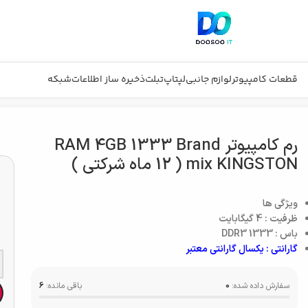
قطعات کامپیوتر
لوازم جانبی
لپتاپ
تبلت
ذخیره ساز اطلاعات
شبکه
رم کامپیوتر RAM 4GB 1333 Brand
mix KINGSTON ( 12 ماه شرکتی )
ویژگی ها
ظرفیت : 4 گیگابایت
باس : DDR3 1333
گارانتی : یکسال گارانتی معتبر
سفارش داده شده:
0
باقی مانده:
6