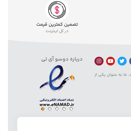
تضمین کمترین قیمت
در کل اینترنت
درباره دوسو آی تی
 ما به عنوان یکی از