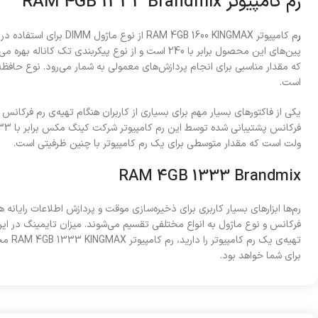
رم کامپیوتر RAM 4GB 1333 Brandmix
ر
م کامپیوتر AM 4GB 1600 KINGMAX
است.
یکی از فاکتورهای بسیار مهم برای بسیاری از کاربران هنگام تهیه‌ی رم فرک
ولت است که مقدار متوسطی برای یک رم کامپیوتر با چنین ظرفیتی است.
RAM 4GB 1333 Brandmix
رم‌ها ابزارهای بسیار کاربری برای ذخیره‌سازی موقت و پردازش اطلاعات رایانه
تهیه‌ی 
برای شما خواهد بود.