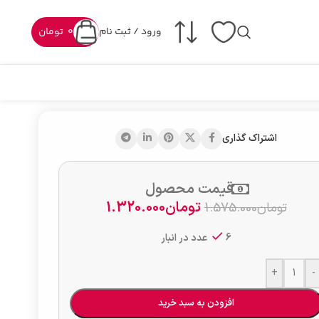
ورود / ثبت نام
0
تومان
اشتراک گذاری
قیمت محصول
تومان
1.320.000
تومان
1.575.000
6 عدد در انبار
+
-
افزودن به سبد خرید