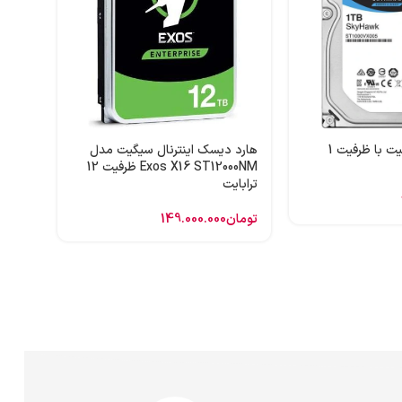
هارد 
ظرفیت 1 ترابایت
تومان
هارد اینترنال سیگیت با ظرفیت 1
هارد دیسک اینترنال سیگیت مدل
Exos X16 ST12000NM ظرفیت 12
ترابایت
تومان
149.000.000