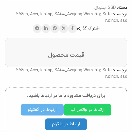
دسته:
SSD اینترنال
برچسب:
Sata
,
SA100_Avajang Warranty
,
laptop
,
Acer
,
256gb
2.5Inch
,
ssd
اشتراک گذاری
قیمت محصول
برچسب:
Sata
,
SA100_Avajang Warranty
,
laptop
,
Acer
,
256gb
2.5Inch
,
ssd
برای دریافت مشاوره با ما در ارتباط باشید.
ارتباط در واتس اپ
ارتباط در گفتینو
ارتباط در تلگرام