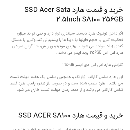
خرید و قیمت هارد SSD Acer Sata
2.5Inch SA100 256GB
اگر داخل نوتبوک هارد دیسک سیلندری قرار دارد و نمی تواند میزان
فعالیت کاربر یا حجم فایلها یا دیتا ها را پشتیبانی کند وکاربر با مشکل
کندی زیاد مواجه می شود ، بهترین موثرترین روش، جایگزین نمودن
هارد اس اس 256GB برند ایسر می باشد .
گارانتی هارد اس اس دی ایسر 256GB
این هارد شامل گارانتی آواژنگ و همچنین شامل یک هفته مهلت تست
می باشد ، هارد پلمپ شده است و در صورت باز شدن پلمپ هارد فقط
شامل گارانتی می باشد و از مدت زمان مهلت تست خارج می شود.
خرید و قیمت هارد SSD ACER SA100
با توجه به حجم مورد نظر حافظه اس اس دی خود میتوانید اقدام به