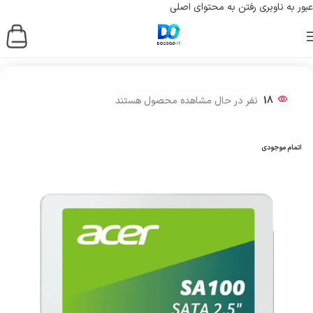
عبور به ناوبری
رفتن به محتوای اصلی
خانه
/
ذخیره ساز اطلاعات
/
حافظه اس اس دی
/
SSD اینترنال
18
نفر در حال مشاهده محصول هستند
اتمام موجودی