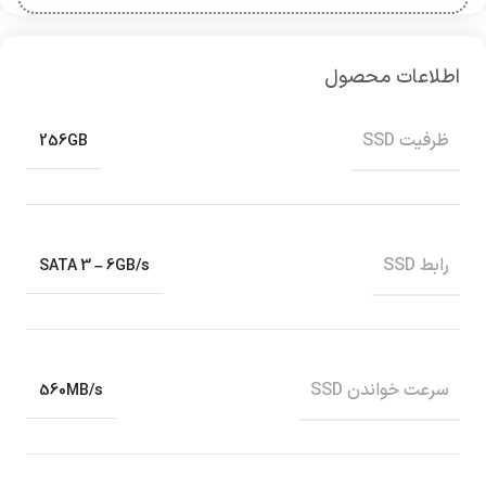
اطلاعات محصول
ظرفیت SSD
256GB
رابط SSD
SATA 3 – 6GB/s
سرعت خواندن SSD
560MB/s