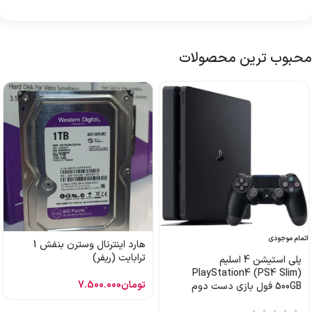
محبوب ترین محصولات
اتمام موجودی
هارد اینترنال وسترن بنفش 1
ترابایت (ریفر)
پلی استیشن 4 اسلیم
PlayStation4 (PS4 Slim)
تومان
7.500.000
500GB فول بازی دست دوم