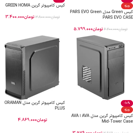
کیس کامپیوتر گرین GREEN HOMA
ویژه
کیس Green مدل PARS EVO Green
تومان
3.400.000
تومان
3.800.000
PARS EVO CASE
تومان
5.799.000
تومان
6.200.000
کیس کامپیوتر گرین مدل ORAMAN
-10%
PLUS
ویژه
کیس کامپیوتر گرین مدل AVA ا AVA
تومان
4.869.000
Mid-Tower Case