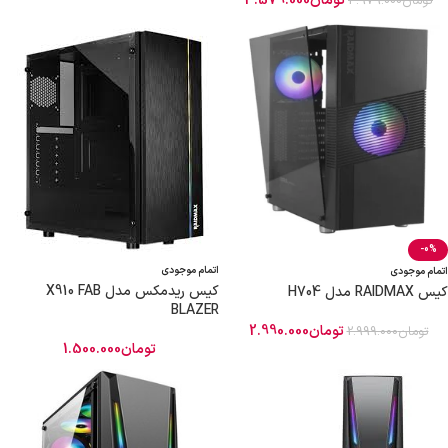
تومان
3.579.000
تومان
3.979.000
-0%
اتمام موجودی
اتمام موجودی
کیس ریدمکس مدل X910 FAB
کیس RAIDMAX مدل H704
BLAZER
تومان
2.990.000
تومان
2.999.000
تومان
1.500.000