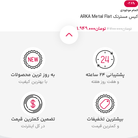
-28%
اتمام موجودی
کیس مستر‌تک ARKA Metal Flat
تومان
1.949.000
تومان
2.700.000
پشتیبانی ۲۴ ساعته
به روز ترین محصولات
و هفت روز هفته
با بهترین کیفیت
بیشترین تخفیفات
تضمین کمترین قیمت
و کمترین قیمت
در کل اینترنت