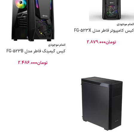
اتمام موجودی
کیس کامپیوتر فاطر مدل FG-523X
تومان
2.879.000
اتمام موجودی
کیس گیمینگ فاطر مدل FG-523B
تومان
2.486.000