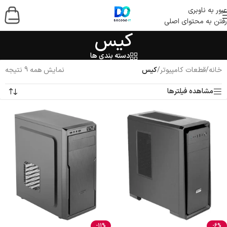
عبور به ناوبری
رفتن به محتوای اصلی
کیس
دسته بندی ها
خانه
/
قطعات کامپیوتر
/
کیس
نمایش همه 9 نتیجه
مشاهده فیلترها
-11%
-6%