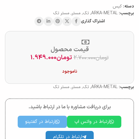
دسته:
کیس
برچسب:
ARKA-METAL
,
تک
,
مستر
,
مستر تک
اشتراک گذاری
قیمت محصول
تومان
1.949.000
تومان
2.700.000
ناموجود
برچسب:
ARKA-METAL
,
تک
,
مستر
,
مستر تک
برای دریافت مشاوره با ما در ارتباط باشید.
ارتباط در واتس اپ
ارتباط در گفتینو
ارتباط در تلگرام