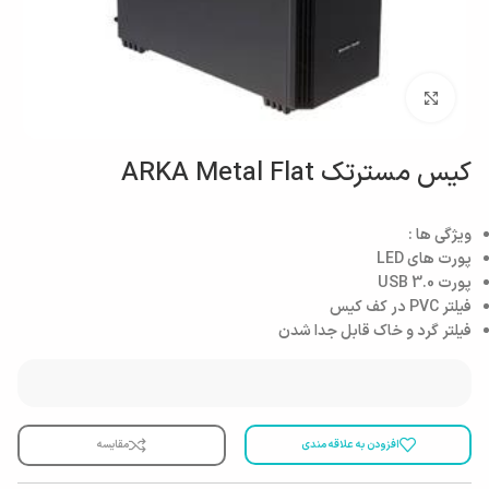
بزرگنمایی تصویر
کیس مستر‌تک ARKA Metal Flat
ویژگی ها :
پورت های LED
پورت USB 3.0
فیلتر PVC در کف کیس
فیلتر گرد و خاک قابل جدا شدن
افزودن به علاقه مندی
مقایسه