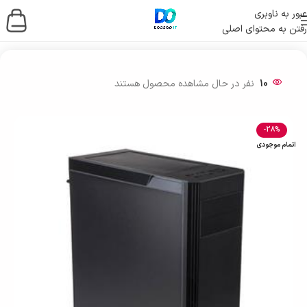
عبور به ناوبری
رفتن به محتوای اصلی
خانه
/
قطعات کامپیوتر
/
کیس
10
نفر در حال مشاهده محصول هستند
-28%
اتمام موجودی