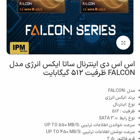
بزرگنمایی تصویر
اس اس دی اینترنال ساتا ایکس انرژی مدل
FALCON ظرفیت 512 گیگابایت
مدل :FALCON
برند :ایکس انرژی
نوع :اینترنال
ظرفیت : 512
نوع رابط :SATA 3.0
سرعت خواندن اطلاعات ترتیبی :UP TO 550 MB/S
سرعت نوشتن اطلاعات ترتیبی :UP TO 450 MB/S
فرم فاکتور :2.5