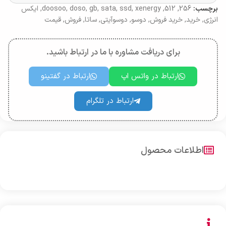
برچسب:
256
,
512
,
xenergy
,
ssd
,
sata
,
gb
,
doso
,
doosoo
,
ایکس
انرژی
,
خرید
,
خرید فروش
,
دوسو
,
دوسوآیتی
,
ساتا
,
فروش
,
قیمت
برای دریافت مشاوره با ما در ارتباط باشید.
ارتباط در واتس اپ
ارتباط در گفتینو
ارتباط در تلگرام
اطلاعات محصول