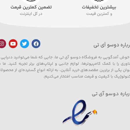
بیشترین تخفیفات
تضمین کمترین قیمت
و کمترین قیمت
در کل اینترنت
باره دوسو آی تی
 خوش آمدگویی به فروشگاه دوسو آی تی ما، جایی که شما می‌توانید دنیایی ا
اوری را با کمک کامپیوترها، لوازم جانبی و لپتاپ‌های برتر تجربه کنید. ما ب
وان یکی از برترین مقصدهای خرید آنلاین، به ارائه انواع گسترده‌ای از محصولا
نولوژیک با کیفیت و قیمت مناسب افتخار می‌کنیم.
باره دوسو آی تی