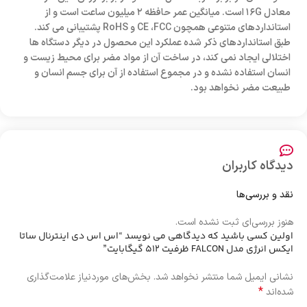
معادل ۱۶G است. میانگین عمر حافظه ۲ میلیون ساعت است و از
استانداردهای متنوعی همچون CE ،FCC و RoHS پشتیبانی می کند.
طبق استانداردهای ذکر شده عملکرد این محصول در دیگر دستگاه ها
اختلالی ایجاد نمی کند، در ساخت آن از مواد مضر برای محیط زیست و
انسان استفاده نشده و در مجموع استفاده از آن برای جسم انسان و
طبیعت مضر نخواهد بود.
دیدگاه کاربران
نقد و بررسی‌ها
هنوز بررسی‌ای ثبت نشده است.
اولین کسی باشید که دیدگاهی می نویسد “اس اس دی اینترنال ساتا
ایکس انرژی مدل FALCON ظرفیت 512 گیگابایت”
نشانی ایمیل شما منتشر نخواهد شد.
بخش‌های موردنیاز علامت‌گذاری
*
شده‌اند