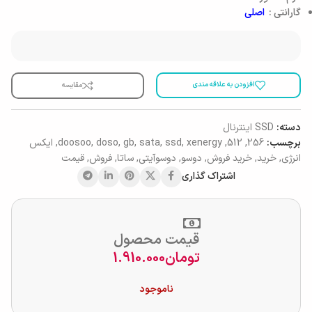
گارانتی :
اصلی
افزودن به علاقه مندی
مقایسه
دسته:
SSD اینترنال
برچسب:
256
,
512
,
xenergy
,
ssd
,
sata
,
gb
,
doso
,
doosoo
,
ایکس
انرژی
,
خرید
,
خرید فروش
,
دوسو
,
دوسوآیتی
,
ساتا
,
فروش
,
قیمت
اشتراک گذاری
قیمت محصول
تومان
1.910.000
ناموجود