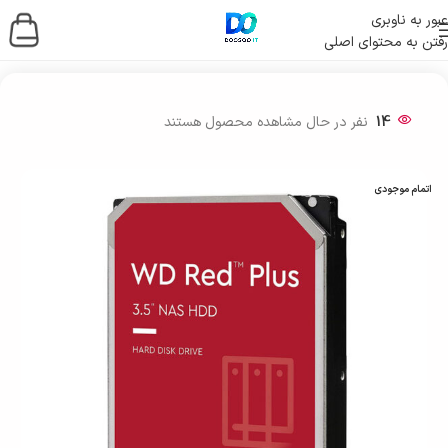
عبور به ناوبری
رفتن به محتوای اصلی
خانه
/
ذخیره ساز اطلاعات
/
هارد
/
هارد اینترنال
14
نفر در حال مشاهده محصول هستند
اتمام موجودی