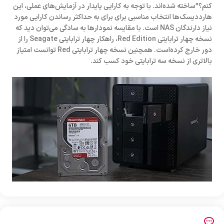
کنم؟”ساخته شده‌اند. با توجه به کارایی پایدار در آزمایش‌های عملی، این
هارددیسک‌ها انتخاب مناسبی برای برای به حداکثر رساندن کارایی مورد
نیاز دارندگان NAS است. با مقایسه نمودارها به سادگی می‌توان دید که
نسخه چهار ترابایتی Red Edition، راهکار چهار ترابایتی Seagate را از
دور خارج کرده‌است. همچنین نسخه چهار ترابایتی Red توانست امتیاز
بالاتری از نسخه سه ترابایتی خود کسب کند.