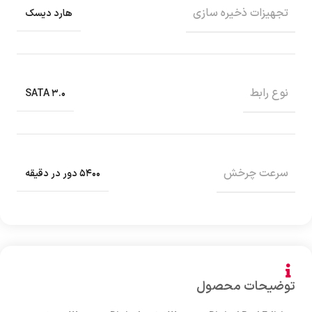
تجهیزات ذخیره سازی
هارد دیسک
نوع رابط
SATA ۳.۰
سرعت چرخش
۵۴۰۰ دور در دقیقه
توضیحات محصول