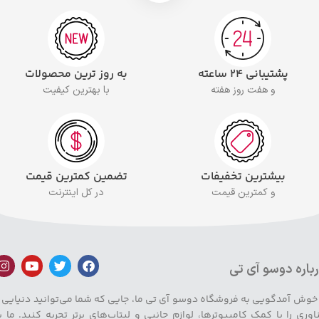
پشتیبانی ۲۴ ساعته
به روز ترین محصولات
و هفت روز هفته
با بهترین کیفیت
بیشترین تخفیفات
تضمین کمترین قیمت
و کمترین قیمت
در کل اینترنت
باره دوسو آی تی
 خوش آمدگویی به فروشگاه دوسو آی تی ما، جایی که شما می‌توانید دنیایی ا
اوری را با کمک کامپیوترها، لوازم جانبی و لپتاپ‌های برتر تجربه کنید. ما ب