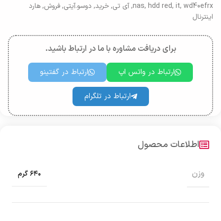
wd40efrx
,
it
,
hdd red
,
nas
,
آی تی
,
خرید
,
دوسو.آیتی
,
فروش
,
هارد
اینترنال
برای دریافت مشاوره با ما در ارتباط باشید.
ارتباط در واتس اپ
ارتباط در گفتینو
ارتباط در تلگرام
اطلاعات محصول
وزن
۶۴۰ گرم