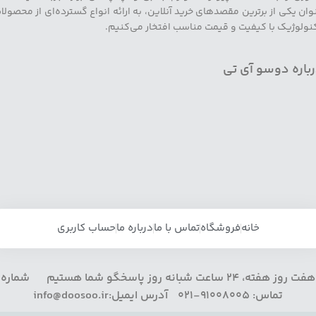
وان یکی از برترین مقصدهای خرید آنلاین، به ارائه انواع گسترده‌ای از محصولا
نولوژیک با کیفیت و قیمت مناسب افتخار می‌کنیم.
باره دوسو آی تی
خانه
فروشگاه
تماس با ما
درباره ما
حساب کاربری
هفت روز هفته، 24 ساعت شبانه روز پاسخگو شما هستیم شماره
تماس: 91008005-021 آدرس ایمیل:info@doosoo.ir