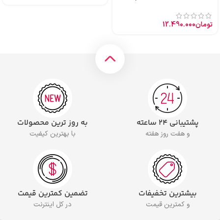
تومان
12.490.000
پشتیبانی ۲۴ ساعته
به روز ترین محصولات
و هفت روز هفته
با بهترین کیفیت
بیشترین تخفیفات
تضمین کمترین قیمت
و کمترین قیمت
در کل اینترنت