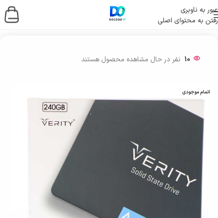
عبور به ناوبری
رفتن به محتوای اصلی
خانه
/
ذخیره ساز اطلاعات
/
حافظه اس اس دی
/
SSD اینترنال
10
نفر در حال مشاهده محصول هستند
اتمام موجودی