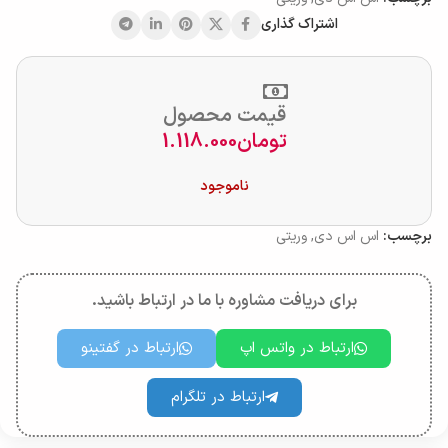
اشتراک گذاری
قیمت محصول
تومان
1.118.000
ناموجود
برچسب:
اس اس دی
,
وریتی
برای دریافت مشاوره با ما در ارتباط باشید.
ارتباط در واتس اپ
ارتباط در گفتینو
ارتباط در تلگرام