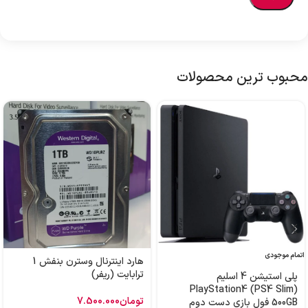
محبوب ترین محصولات
اتمام موجودی
هارد اینترنال وسترن بنفش 1
ترابایت (ریفر)
پلی استیشن 4 اسلیم
PlayStation4 (PS4 Slim)
تومان
7.500.000
500GB فول بازی دست دوم