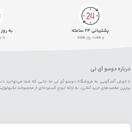
پشتیبانی ۲۴ ساعته
به روز
و هفت روز هفته
با 
درباره دوسو آی تی
با خوش آمدگویی به فروشگاه دوسو آی تی ما، جایی که شما می‌توانید دنیایی ا
برترین مقصدهای خرید آنلاین، به ارائه انواع گسترده‌ای از محصولات تکنولوژ