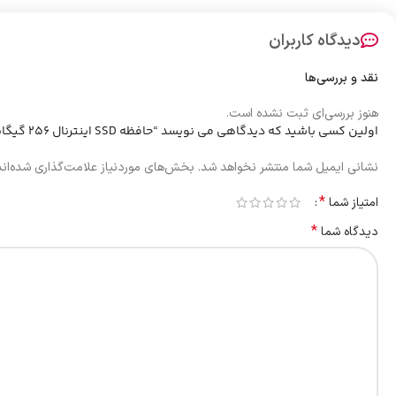
دیدگاه کاربران
نقد و بررسی‌ها
هنوز بررسی‌ای ثبت نشده است.
اولین کسی باشید که دیدگاهی می نویسد “حافظه SSD اینترنال 256 گیگابایت TwinMOS مدل AlphaPro NVMe M.2”
نشانی ایمیل شما منتشر نخواهد شد.
بخش‌های موردنیاز علامت‌گذاری شده‌ان
*
امتیاز شما
*
دیدگاه شما