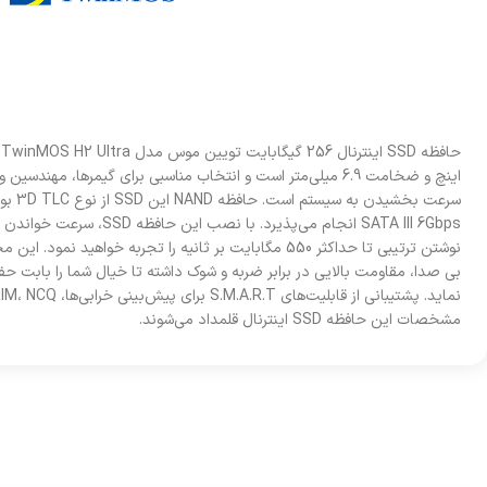
اینچ و ضخامت 6.9 میلی‌متر است و انتخاب مناسبی برای گیمرها، مه
سرعت بخ
نوشتن ترتیبی تا حداکثر 550 مگابایت بر ثانیه را تجربه خواهی
بی صدا، مقاومت بالایی در برابر ضربه و شوک داشته تا خیال شما را بابت ح
مشخصات این حافظه SSD اینترنال قلمداد می‌شوند.