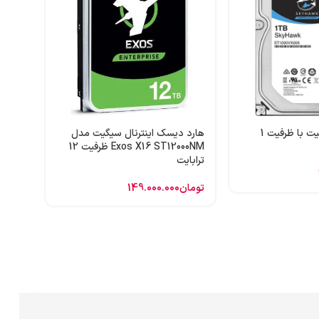
هارد 
ظرفیت 1 ترابایت
تومان
هارد اینترنال سیگیت با ظرفیت 1
هارد دیسک اینترنال سیگیت مدل
Exos X16 ST12000NM ظرفیت 12
ترابایت
تومان
149.000.000