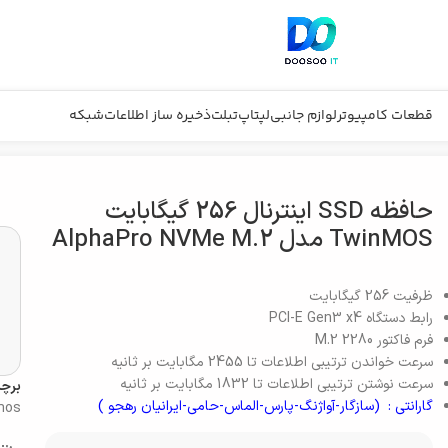
قطعات کامپیوتر
لوازم جانبی
لپتاپ
تبلت
ذخیره ساز اطلاعات
شبکه
حافظه SSD اینترنال 256 گیگابایت
TwinMOS مدل AlphaPro NVMe M.2
ظرفیت
256 گیگابایت
رابط دستگاه
PCI-E Gen3 x4
فرم فاکتور
M.2 2280
سرعت خواندن ترتیبی اطلاعات
تا 2455 مگابایت بر ثانیه
سرعت نوشتن ترتیبی اطلاعات
تا 1832 مگابایت بر ثانیه
برچ
گارانتی : (سازگار-آواژنگ-پارس-الماس-حامی-ایرانیان رهجو )
mos