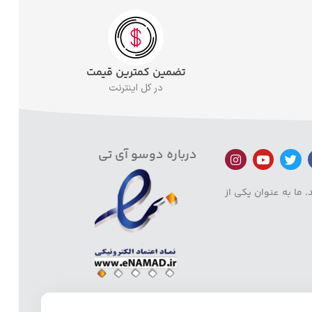
تضمین کمترین قیمت
در کل اینترنت
درباره دوسو آی تی
 ما به عنوان یکی از