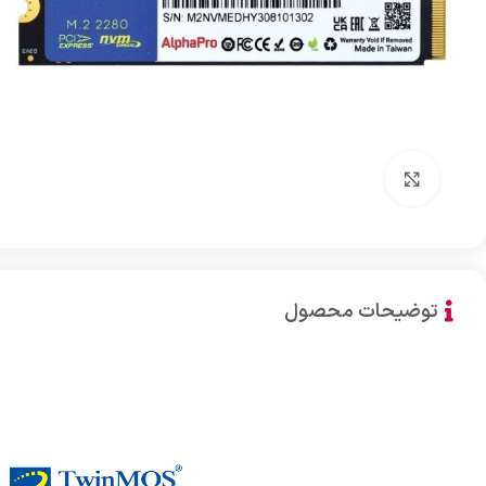
بزرگنمایی تصویر
توضیحات محصول