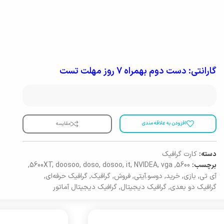
گارانتی: دست دوم بهمراه 7 روز مهلت تست
افزودن به علاقه مندی
مقایسه
دسته:
کارت گرافیک
برچسب:
5600
,
vga
,
NVIDEA
,
it
,
dosoo
,
doso
,
doosoo
,
5600XT
,
آی تی
,
بازی
,
خرید
,
دوسو.آیتی
,
فروش
,
گرافیک
,
گرافیک حرفه‌ای
,
گرافیک دو بعدی
,
گرافیک دیجیتال
,
گرافیک دیجیتال آماتور