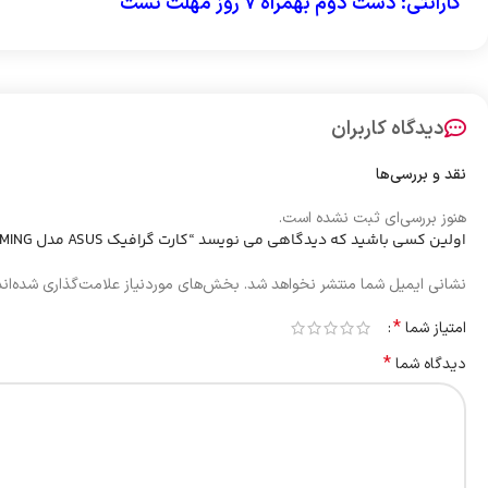
گارانتی: دست دوم بهمراه 7 روز مهلت تست
دیدگاه کاربران
نقد و بررسی‌ها
هنوز بررسی‌ای ثبت نشده است.
اولین کسی باشید که دیدگاهی می نویسد “کارت گرافیک ASUS مدل TUF 3-RX5600XT-T6G-EVO-GAMING کارکرده”
نشانی ایمیل شما منتشر نخواهد شد.
بخش‌های موردنیاز علامت‌گذاری شده‌ان
*
امتیاز شما
*
دیدگاه شما