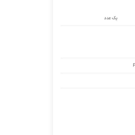
یک عدد
P