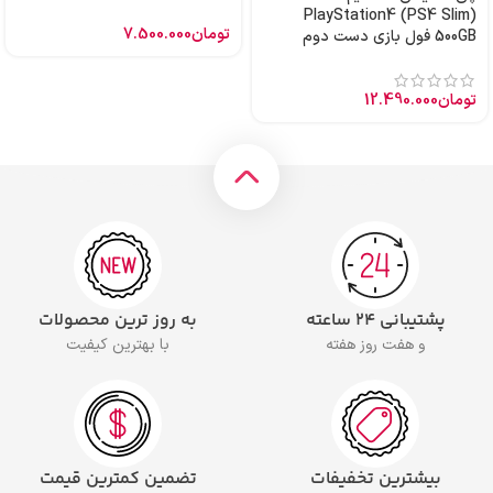
PlayStation4 (PS4 Slim)
تومان
7.500.000
500GB فول بازی دست دوم
تومان
12.490.000
پشتیبانی ۲۴ ساعته
به روز ترین محصولات
و هفت روز هفته
با بهترین کیفیت
بیشترین تخفیفات
تضمین کمترین قیمت