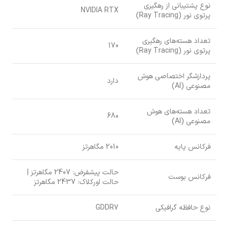
نوع پشتیبانی از رهگیری
NVIDIA RTX
پرتوی نور (Ray Tracing)
تعداد هسته‌های رهگیری
170
پرتوی نور (Ray Tracing)
پردازشگر اختصاصی هوش
دارد
مصنوعی (AI)
تعداد هسته‌های هوش
680
مصنوعی (AI)
فرکانس پایه
2010 مگاهرتز
حالت پیشفرض: 2407 مگاهرتز |
فرکانس بوست
حالت اورکلاک: 2437 مگاهرتز
نوع حافظه گرافیکی
GDDR7