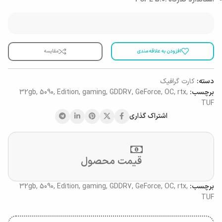
افزودن به علاقه مندی
مقایسه
دسته:
کارت گرافیک
برچسب:
,
rtx
,
OC
,
GeForce
,
GDDR7
,
gaming
,
Edition
,
5090
,
32gb
TUF
اشتراک گذاری
قیمت محصول
برچسب:
,
rtx
,
OC
,
GeForce
,
GDDR7
,
gaming
,
Edition
,
5090
,
32gb
TUF