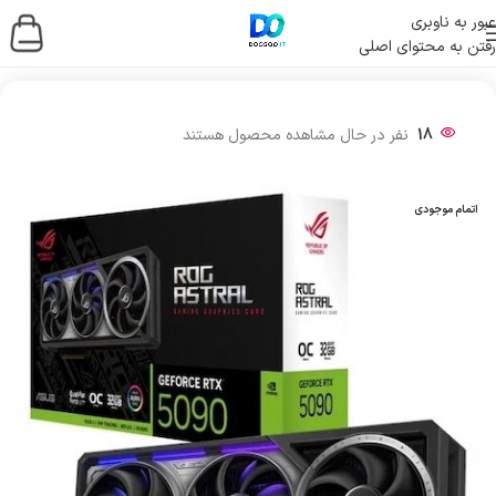
عبور به ناوبری
رفتن به محتوای اصلی
خانه
/
قطعات کامپیوتر
/
کارت گرافیک
18
نفر در حال مشاهده محصول هستند
اتمام موجودی