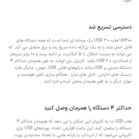
نمود.
دسترسی تسریع شد
UH400 هاب USB 3.0 یک مرحله ای شما است که همه دستگاه های
قابل حمل شما را به یک بزرگراه داده سریع رعد و برق متصل می کند. که
می تواند به سرعت انتقال تا 5 گیگابیت بر ثانیه برسد و 10 برابر سریعتر
از استاندارد USB 2.0 باشد. کاربران می توانند به طور همزمان حداکثر 4
دستگاه مبتنی بر USB مانند درایوهای فلش USB، موس، چاپگر، هارد
دیسک های خارجی، کابل های شارژ ، همگام سازی تلفن هوشمند و
موارد دیگر را به طور همزمان وصل کرده و اجرا کنند.
حداکثر 4 دستگاه را همزمان وصل کنید
هاب USB ما به کاربران این امکان را می دهد که همزمان حداکثر 4
دستگاه را متصل کنند. این باعث افزایش تعداد پورت‌های USB برای
کاربرانی می‌شود که از لپ‌تاپ یا رایانه‌ هایی با تعداد محدودی پورت