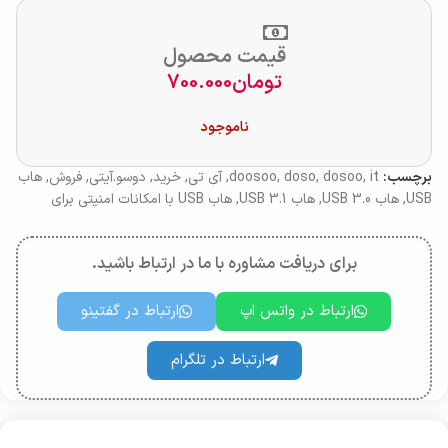
قیمت محصول
تومان
700.000
ناموجود
برچسب:
it
,
dosoo
,
doso
,
doosoo
,
آی تی
,
خرید
,
دوسو.آیتی
,
فروش
,
هاب
USB
,
هاب USB 3.0
,
هاب USB 3.1
,
هاب USB با امکانات امنیتی برای
برای دریافت مشاوره با ما در ارتباط باشید.
ارتباط در واتس اپ
ارتباط در گفتینو
ارتباط در تلگرام