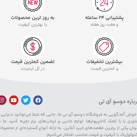
پشتیبانی ۲۴ ساعته
به روز ترین محصولات
و هفت روز هفته
با بهترین کیفیت
بیشترین تخفیفات
تضمین کمترین قیمت
و کمترین قیمت
در کل اینترنت
باره دوسو آی تی
 خوش آمدگویی به فروشگاه دوسو آی تی ما، جایی که شما می‌توانید دنیایی ا
اوری را با کمک کامپیوترها، لوازم جانبی و لپتاپ‌های برتر تجربه کنید. ما ب
وان یکی از برترین مقصدهای خرید آنلاین، به ارائه انواع گسترده‌ای از محصولا
نولوژیک با کیفیت و قیمت مناسب افتخار می‌کنیم.