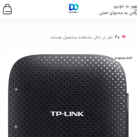
عبور به ناوبری
رفتن به محتوای اصلی
خانه
/
شبکه و ارتباطات
/
تجهیزات و جانبی شبکه
20
نفر در حال مشاهده محصول هستند
اتمام موجودی