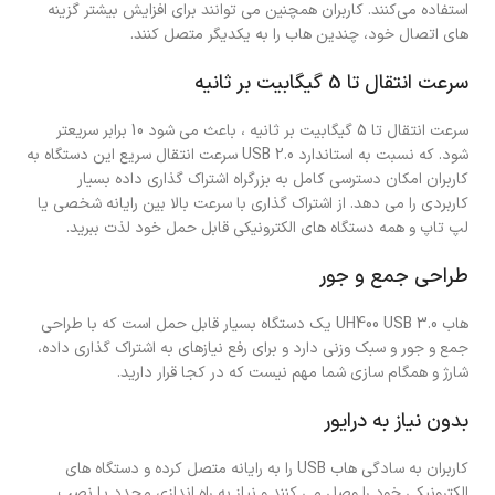
استفاده می‌کنند. کاربران همچنین می توانند برای افزایش بیشتر گزینه
های اتصال خود، چندین هاب را به یکدیگر متصل کنند.
سرعت انتقال تا 5 گیگابیت بر ثانیه
سرعت انتقال تا 5 گیگابیت بر ثانیه ، باعث می شود 10 برابر سریعتر
شود. که نسبت به استاندارد USB 2.0 سرعت انتقال سریع این دستگاه به
کاربران امکان دسترسی کامل به بزرگراه اشتراک گذاری داده بسیار
کاربردی را می دهد. از اشتراک گذاری با سرعت بالا بین رایانه شخصی یا
لپ تاپ و همه دستگاه های الکترونیکی قابل حمل خود لذت ببرید.
طراحی جمع و جور
هاب UH400 USB 3.0 یک دستگاه بسیار قابل حمل است که با طراحی
جمع و جور و سبک وزنی دارد و برای رفع نیازهای به اشتراک گذاری داده،
شارژ و همگام سازی شما مهم نیست که در کجا قرار دارید.
بدون نیاز به درایور
کاربران به سادگی هاب USB را به رایانه متصل کرده و دستگاه های
الکترونیکی خود را وصل می کنند و نیاز به راه اندازی مجدد یا نصب