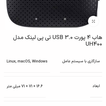
بزرگنمایی تصویر
هاب 4 پورت USB 3.0 تی پی لینک مدل
UH400
سازگاری با سیستم عامل
Linux, macOS, Windows
ابعاد
16.6 × 71 × 71 میلی متر