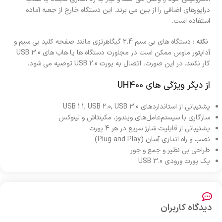
درایورهای اضافی را از بین می برند. این دستگاه خارج از جعبه آماده
استفاده است.
نکته
:
دستگاه های بی سیم 2.4 گیگاهرتزی مانند صفحه کلید بی سیم و
آداپتور ماوس ممکن است در مجاورت دستگاه ها یا هاب های USB 3.0
کار نکنند. در این صورت، اتصال به پورت USB 2.0 توصیه می شود.
از دیگر ویژگی های UH400
پشتیبانی از استانداردهای USB 1.1, USB 2.0, USB 3.0
سازگاری با سیستم‌عامل‌های ویندوز، مکینتاش و لینوکس
پشتیبانی از قابلیت شارژ سریع در هر 4 پورت
نصب و راه اندازی آسان (Plug and Play)
طراحی بی نظیر و جمع و جور
یک پورت ورودی USB 3.0
دیدگاه کاربران