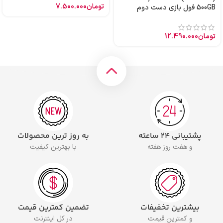
تومان
7.500.000
500GB فول بازی دست دوم
تومان
12.490.000
پشتیبانی ۲۴ ساعته
به روز ترین محصولات
و هفت روز هفته
با بهترین کیفیت
بیشترین تخفیفات
تضمین کمترین قیمت
و کمترین قیمت
در کل اینترنت