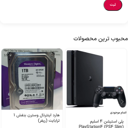
محبوب ترین محصولات
اتمام موجودی
هارد اینترنال وسترن بنفش 1
ترابایت (ریفر)
پلی استیشن 4 اسلیم
PlayStation4 (PS4 Slim)