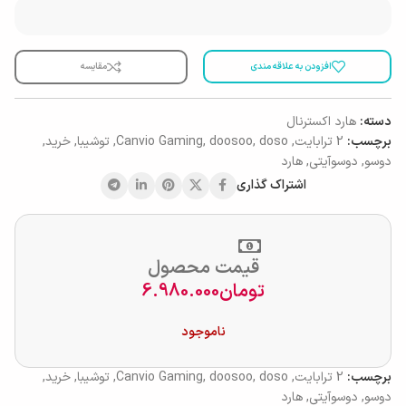
افزودن به علاقه مندی
مقایسه
دسته:
هارد اکسترنال
برچسب:
2 ترابایت
,
doso
,
doosoo
,
Canvio Gaming
,
توشیبا
,
خرید
,
دوسو
,
دوسوآیتی
,
هارد
اشتراک گذاری
قیمت محصول
تومان
6.980.000
ناموجود
برچسب:
2 ترابایت
,
doso
,
doosoo
,
Canvio Gaming
,
توشیبا
,
خرید
,
دوسو
,
دوسوآیتی
,
هارد