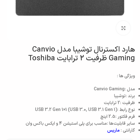
بزرگنمایی تصویر
هارد اکسترنال توشیبا مدل Canvio
Gaming ظرفیت 2 ترابایت Toshiba
ویژگی ها :
مدل :Canvio Gaming
برند :توشیبا
ظرفیت :2 ترابایت
نوع رابط :USB 3.2 Gen 1×1 (USB 3.0, USB 3.1 Gen 1)
فرم فکتور :2.5 اینچ
سایر قابلیت‌ها :مناسب برای پلی استیشن 4 و ایکس باکس وان
گارانتی :
ماریس