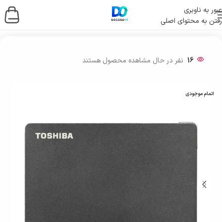
عبور به ناوبری
رفتن به محتوای اصلی
خانه
/
ذخیره ساز اطلاعات
/
هارد اکسترنال
16
نفر در حال مشاهده محصول هستند
اتمام موجودی