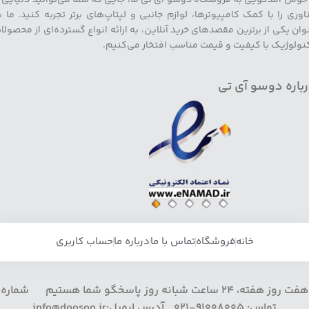
اوری را با کمک کامپیوترها، لوازم جانبی و لپتاپ‌های برتر تجربه کنید. ما ب
وان یکی از برترین مقصدهای خرید آنلاین، به ارائه انواع گسترده‌ای از محصولا
نولوژیک با کیفیت و قیمت مناسب افتخار می‌کنیم.
باره دوسو آی تی
خانه
فروشگاه
تماس با ما
درباره ما
حساب کاربری
هفت روز هفته، 24 ساعت شبانه روز پاسخگو شما هستیم شماره
تماس: 91008005-021 آدرس ایمیل:info@doosoo.ir