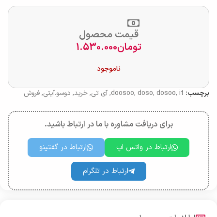
قیمت محصول
تومان
1.530.000
ناموجود
برچسب:
it
,
dosoo
,
doso
,
doosoo
,
آی تی
,
خرید
,
دوسو.آیتی
,
فروش
برای دریافت مشاوره با ما در ارتباط باشید.
ارتباط در واتس اپ
ارتباط در گفتینو
ارتباط در تلگرام