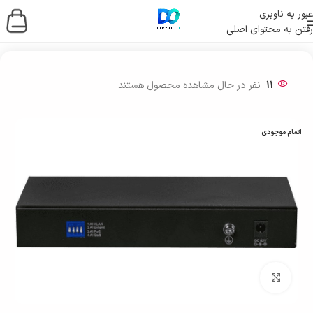
عبور به ناوبری
رفتن به محتوای اصلی
خانه
/
شبکه و ارتباطات
/
تجهیزات و جانبی شبکه
11
نفر در حال مشاهده محصول هستند
اتمام موجودی
بزرگنمایی تصویر