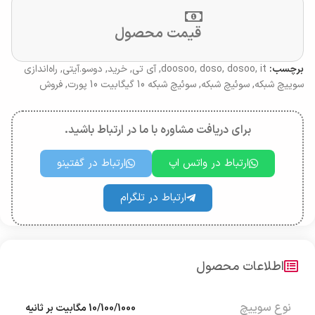
قیمت محصول
برچسب:
it
,
dosoo
,
doso
,
doosoo
,
آی تی
,
خرید
,
دوسو.آیتی
,
راه‌اندازی
سوییچ شبکه
,
سوئیچ شبکه
,
سوئیچ شبکه 10 گیگابیت 10 پورت
,
فروش
برای دریافت مشاوره با ما در ارتباط باشید.
ارتباط در واتس اپ
ارتباط در گفتینو
ارتباط در تلگرام
اطلاعات محصول
نوع سوییچ
10/100/1000 مگابیت بر ثانیه