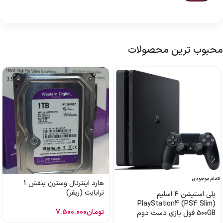
محبوب ترین محصولات
اتمام موجودی
هارد اینترنال وسترن بنفش 1
ترابایت (ریفر)
پلی استیشن 4 اسلیم
PlayStation4 (PS4 Slim)
تومان
7.500.000
500GB فول بازی دست دوم