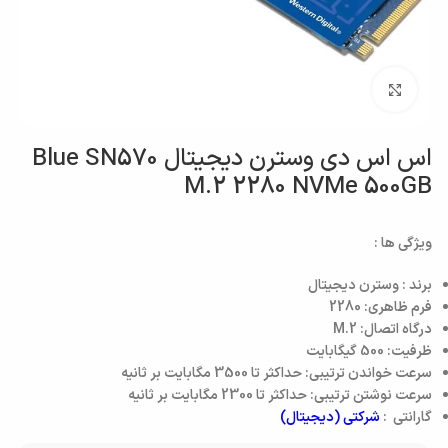
بزرگنمایی تصویر
اس اس دی وسترن دیجیتال Blue SN570
M.2 2280 NVMe 500GB
ویژگی ها :
برند : وسترن دیجیتال
فرم ظاهری: 2280
درگاه اتصال: M.2
ظرفیت: 500 گیگابایت
سرعت خواندن ترتیبی: حداکثر تا 3500 مگابایت بر ثانیه
سرعت نوشتن ترتیبی: حداکثر تا 2300 مگابایت بر ثانیه
گارانتی :
شرکتی (دیجیتال)