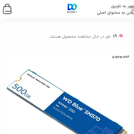
عبور به ناوبری
رفتن به محتوای اصلی
خانه
/
ذخیره ساز اطلاعات
/
حافظه اس اس دی
/
SSD اینترنال
19
نفر در حال مشاهده محصول هستند
اتمام موجودی