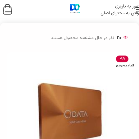
عبور به ناوبری
رفتن به محتوای اصلی
خانه
/
ذخیره ساز اطلاعات
/
حافظه اس اس دی
/
SSD اینترنال
20
نفر در حال مشاهده محصول هستند
-8%
اتمام موجودی