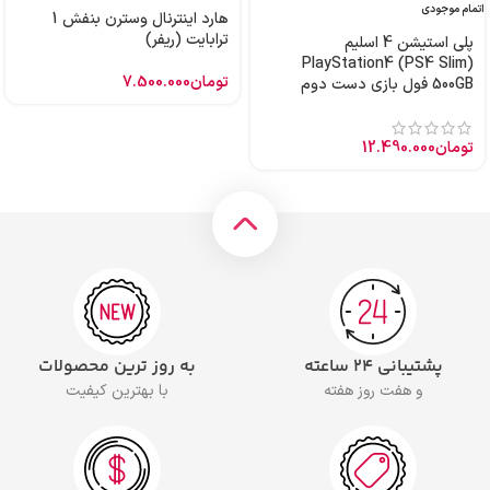
اتمام موجودی
هارد اینترنال وسترن بنفش 1
ترابایت (ریفر)
پلی استیشن 4 اسلیم
PlayStation4 (PS4 Slim)
تومان
7.500.000
500GB فول بازی دست دوم
تومان
12.490.000
پشتیبانی ۲۴ ساعته
به روز ترین محصولات
و هفت روز هفته
با بهترین کیفیت