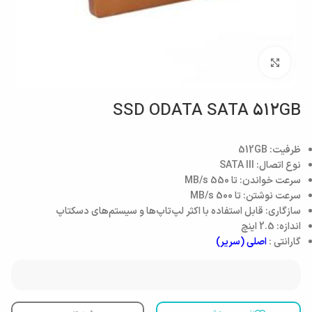
بزرگنمایی تصویر
SSD ODATA SATA 512GB
ظرفیت: 512GB
نوع اتصال: SATA III
سرعت خواندن: تا 550 MB/s
سرعت نوشتن: تا 500 MB/s
سازگاری: قابل استفاده با اکثر لپ‌تاپ‌ها و سیستم‌های دسکتاپ
اندازه: 2.5 اینچ
گارانتی :
اصلی (سریر)