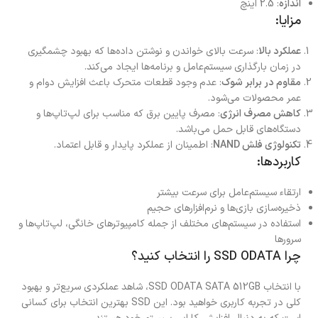
اندازه
: 2.5 اینچ
مزایا:
عملکرد بالا
: سرعت بالای خواندن و نوشتن داده‌ها که بهبود چشمگیری
در زمان بارگذاری سیستم‌عامل و برنامه‌ها ایجاد می‌کند.
مقاوم در برابر شوک
: عدم وجود قطعات متحرک باعث افزایش دوام و
عمر محصولات می‌شود.
کاهش مصرف انرژی
: مصرف پایین برق که مناسب برای لپ‌تاپ‌ها و
دستگاه‌های قابل حمل می‌باشد.
تکنولوژی فلش NAND
: اطمینان از عملکرد پایدار و قابل اعتماد.
کاربردها:
ارتقاء سیستم‌عامل برای سرعت بیشتر
ذخیره‌سازی بازی‌ها و نرم‌افزارهای حجیم
استفاده در سیستم‌های مختلف از جمله کامپیوترهای خانگی، لپ‌تاپ‌ها و
سرورها
چرا SSD ODATA را انتخاب کنید؟
با انتخاب SSD ODATA SATA 512GB، شاهد عملکردی سریع‌تر و بهبود
کلی در تجربه کاربری خواهید بود. این SSD بهترین انتخاب برای کسانی