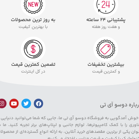
پشتیبانی ۲۴ ساعته
به روز ترین محصولات
و هفت روز هفته
با بهترین کیفیت
بیشترین تخفیفات
تضمین کمترین قیمت
و کمترین قیمت
در کل اینترنت
باره دوسو آی تی
 خوش آمدگویی به فروشگاه دوسو آی تی ما، جایی که شما می‌توانید دنیایی ا
اوری را با کمک کامپیوترها، لوازم جانبی و لپتاپ‌های برتر تجربه کنید. ما ب
وان یکی از برترین مقصدهای خرید آنلاین، به ارائه انواع گسترده‌ای از محصولا
نولوژیک با کیفیت و قیمت مناسب افتخار می‌کنیم.