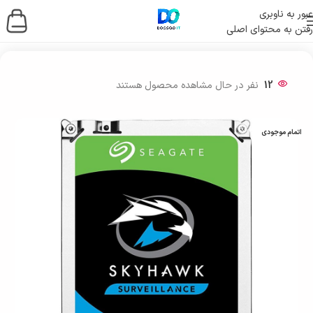
عبور به ناوبری
رفتن به محتوای اصلی
خانه
/
ذخیره ساز اطلاعات
/
هارد
/
هارد اینترنال
12
نفر در حال مشاهده محصول هستند
اتمام موجودی