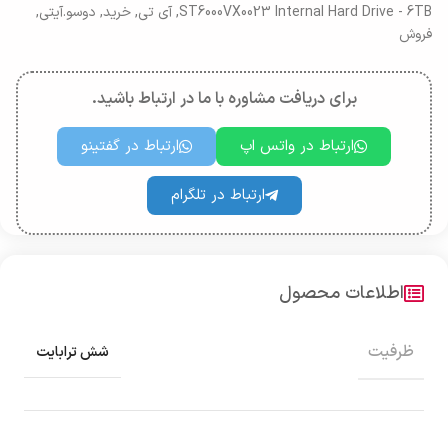
ST6000VX0023 Internal Hard Drive - 6TB
,
آی تی
,
خرید
,
دوسو.آیتی
,
فروش
برای دریافت مشاوره با ما در ارتباط باشید.
ارتباط در واتس اپ
ارتباط در گفتینو
ارتباط در تلگرام
اطلاعات محصول
ظرفیت
شش ترابایت