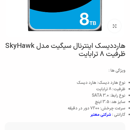
بزرگنمایی تصویر
هارددیسک اینترنال سیگیت مدل SkyHawk
ظرفیت 8 ترابایت
ویژگی ها :
نوع هارد دیسک: هارد دیسک
ظرفیت: 8 ترابایت
نوع رابط: SATA 3.0
سایز هد: 3.5 اینچ
سرعت چرخش: 7200 دور در دقیقه
گارانتی :
شرکتی معتبر