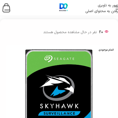
عبور به ناوبری
رفتن به محتوای اصلی
خانه
/
ذخیره ساز اطلاعات
/
هارد
/
هارد اینترنال
20
نفر در حال مشاهده محصول هستند
اتمام موجودی