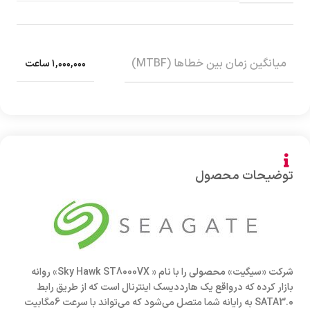
میانگین زمان بین خطاها (MTBF)
۱,۰۰۰,۰۰۰ ساعت
توضیحات محصول
شرکت «سیگیت» محصولی را با نام « Sky Hawk ST8000VX» روانه
بازار کرده که درواقع یک هارددیسک اینترنال است که از طریق رابط
SATA3.0 به رایانه شما متصل می‌شود که می‌تواند با سرعت 6مگابیت‌