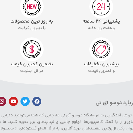
پشتیبانی ۲۴ ساعته
به روز ترین محصولات
و هفت روز هفته
با بهترین کیفیت
بیشترین تخفیفات
تضمین کمترین قیمت
و کمترین قیمت
در کل اینترنت
باره دوسو آی تی
 خوش آمدگویی به فروشگاه دوسو آی تی ما، جایی که شما می‌توانید دنیایی ا
اوری را با کمک کامپیوترها، لوازم جانبی و لپتاپ‌های برتر تجربه کنید. ما ب
وان یکی از برترین مقصدهای خرید آنلاین، به ارائه انواع گسترده‌ای از محصولا