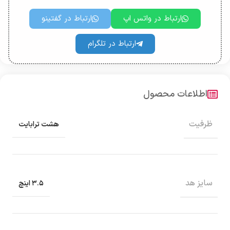
ارتباط در واتس اپ
ارتباط در گفتینو
ارتباط در تلگرام
اطلاعات محصول
ظرفیت
هشت ترابایت
سایز هد
۳.۵ اینچ