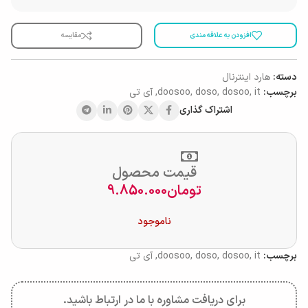
افزودن به علاقه مندی
مقایسه
دسته:
هارد اینترنال
برچسب:
it
,
dosoo
,
doso
,
doosoo
,
آی تی
اشتراک گذاری
قیمت محصول
تومان
9.850.000
ناموجود
برچسب:
it
,
dosoo
,
doso
,
doosoo
,
آی تی
برای دریافت مشاوره با ما در ارتباط باشید.