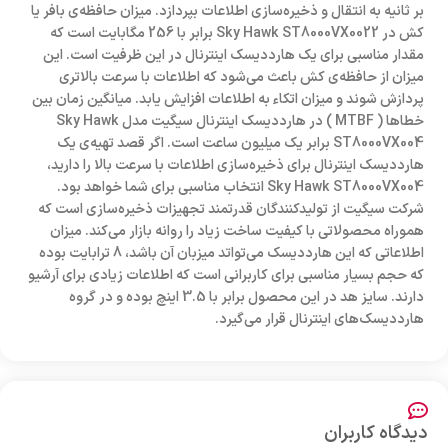
بر ثانیه به انتقال و ذخیره‌سازی اطلاعات بپردازد. میزان حافظه‌ی بافر یا
کش در Sky Hawk ST8000VX0022 برابر با 256 مگابایت است که
مقدار مناسبی برای یک هارددیسک اینترنال در این ظرفیت است. این
میزان از حافظه‌ی کش باعث می‌شود که اطلاعات با سرعت بالاتری
پردازش شوند و میزان اتکاء به اطلاعات افزایش یابد. میانگین زمان بین
خطاها ( MTBF ) در هارددیسک اینترنال سیگیت مدل Sky Hawk
ST8000VX004 برابر یک میلیون ساعت است. اگر قصد تهیه‌ی یک
هارددیسک اینترنال برای ذخیره‌سازی اطلاعات با سرعت بالا را دارید،
Sky Hawk ST8000VX004 انتخاب مناسبی برای شما خواهد بود.
شرکت سیگیت از تولیدکنندگان قدرتمند تجهیزات ذخیره‌سازی است که
هموراه محصولاتی با کیفیت ساخت زیاد را روانه بازار می‌کند. میزان
اطلاعاتی که این هارددیسک می‌تواتد میزبان آن‌ باشد، 8 ترابایت بوده
که حجم بسیار مناسبی برای کاربرانی است که اطلاعات زیادی برای آرشیو
دارند. سایز هد در این محصول برابر با 3.5 اینچ بوده و در گروه
هارددیسک‌های اینترنال قرار می‌گیرد.
دیدگاه کاربران