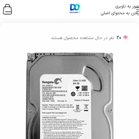
عبور به ناوبری
رفتن به محتوای اصلی
خانه
/
ذخیره ساز اطلاعات
/
هارد
/
هارد اینترنال
20
نفر در حال مشاهده محصول هستند