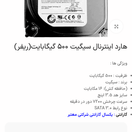
بزرگنمایی تصویر
هارد اینترنال سیگیت 500 گیگابایت(ریفر)
ویژگی ها :
ظرفیت : 500 گیگابایت
برند : سیگیت
(حافظه کش): 16 مگابایت
سايز هد 3.5 اینچ
سرعت چرخش 7200 دور در دقیقه
نوع رابط SATA 3.0
گارانتی
: یکسال گارانتی شرکتی معتبر