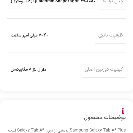
مدل تراشه
Qualcomm Snapdragon 695 5G (6 نانومتری)
ظرفیت باتری
7040 میلی آمپر ساعت
کیفیت دوربین اصلی
دارای لنز 8 مگاپیکسل
توضیحات محصول
Samsung Galaxy Tab A9 Plus بخشی از سری Galaxy Tab A9 است