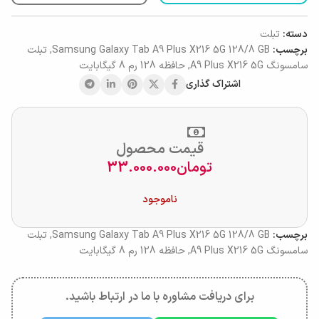
دسته:
تبلت
برچسب:
Samsung Galaxy Tab A9 Plus X216 5G 128/8 GB
,
تبلت
سامسونگ A9 Plus X216 5G
,
حافظه 128 رم 8 گیگابایت
اشتراک گذاری
قیمت محصول
تومان
33.000.000
ناموجود
برچسب:
Samsung Galaxy Tab A9 Plus X216 5G 128/8 GB
,
تبلت
سامسونگ A9 Plus X216 5G
,
حافظه 128 رم 8 گیگابایت
برای دریافت مشاوره با ما در ارتباط باشید.