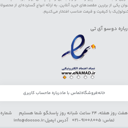
وان یکی از برترین مقصدهای خرید آنلاین، به ارائه انواع گسترده‌ای از محصولا
نولوژیک با کیفیت و قیمت مناسب افتخار می‌کنیم.
باره دوسو آی تی
خانه
فروشگاه
تماس با ما
درباره ما
حساب کاربری
هفت روز هفته، 24 ساعت شبانه روز پاسخگو شما هستیم شماره
تماس: 91008005-021 آدرس ایمیل:info@doosoo.ir