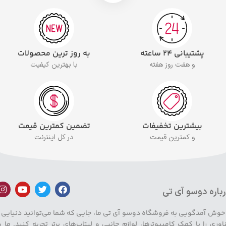
پشتیبانی ۲۴ ساعته
به روز ترین محصولات
و هفت روز هفته
با بهترین کیفیت
بیشترین تخفیفات
تضمین کمترین قیمت
و کمترین قیمت
در کل اینترنت
باره دوسو آی تی
 خوش آمدگویی به فروشگاه دوسو آی تی ما، جایی که شما می‌توانید دنیایی ا
اوری را با کمک کامپیوترها، لوازم جانبی و لپتاپ‌های برتر تجربه کنید. ما ب