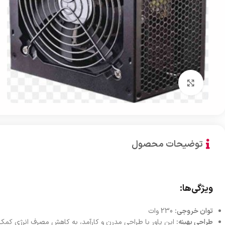
بزرگنمایی تصویر
توضیحات محصول
ویژگی‌ها:
توان خروجی:
230 وات
طراحی بهینه:
این پاور با طراحی مدرن و کارآمد، به کاهش مصرف انرژی کمک 