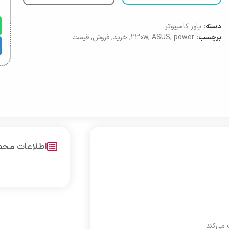
دسته:
پاور کامپیوتر
برچسب:
power
,
ASUS
,
230w
,
خرید
,
فروش
,
قیمت
اطلاعات مح
می‌کند.