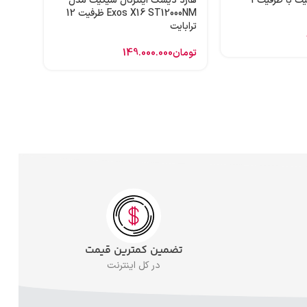
هارد اینترنال سیگیت با ظرفیت 1
هارد دیسک اینترنال سیگیت مدل
Exos X16 ST12000NM ظرفیت 12
ترابایت
تومان
149.000.000
تضمین کمترین قیمت
در کل اینترنت