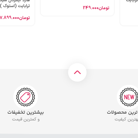
 اینترنال وسترن بنفش 1 ترابایت
ترابایت (استوک )
تومان
249.000
تومان
7.899.000
 ترین محصولات
بیشترین تخفیفات
بهترین کیفیت
و کمترین قیمت