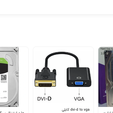
dvi-d to vga کابلی