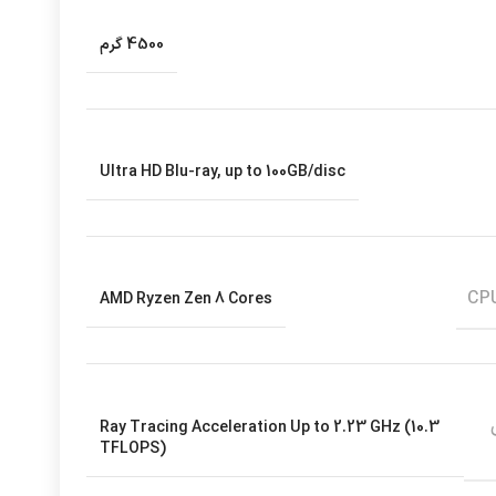
4500 گرم
Ultra HD Blu-ray, up to 100GB/disc
AMD Ryzen Zen 8 Cores
Ray Tracing Acceleration Up to 2.23 GHz (10.3
TFLOPS)