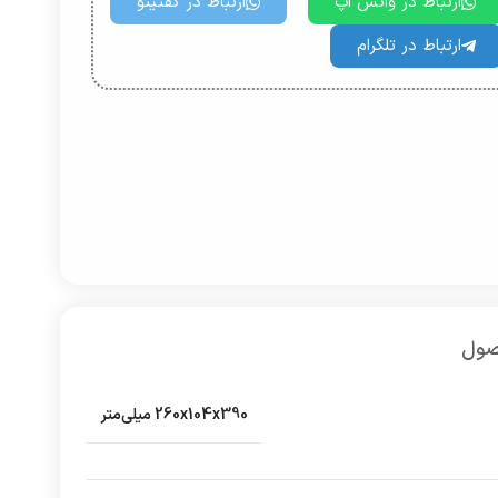
ارتباط در واتس اپ
ارتباط در گفتینو
ارتباط در تلگرام
صول
260x104x390 میلی‌متر