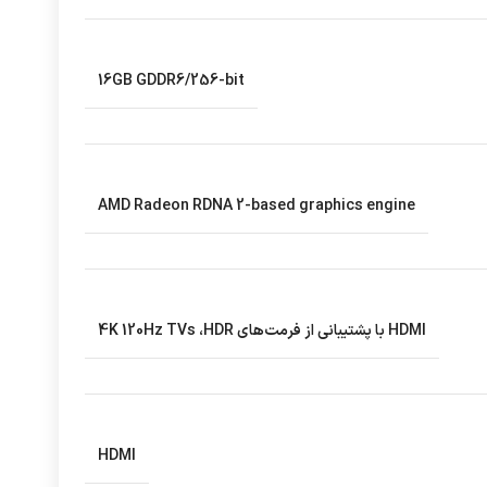
16GB GDDR6/256-bit
AMD Radeon RDNA 2-based graphics engine
HDMI با پشتیبانی از فرمت‌های 4K 120Hz TVs ،HDR
HDMI