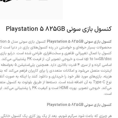
کنسول بازی سونی Playstation 5 825GB
کنسول بازی سونی Playstation 5 825GB
محصولات بسیار حرفه‌ای و خواستنی در رده کنسول‌هلای بازی در دنیا است ک
up to 100GB/disc است و خروجی تصوی
نوع Type-C به آن اضافه شده است. دسته‌ها از طریق بلوتوث به کنسول م
است.
کنسول بازی سونی Playstation 5 825GB
هر چیزی که باعث شود سرگرم شویم، بعد از یک روز کاری یک کنسول خانگی