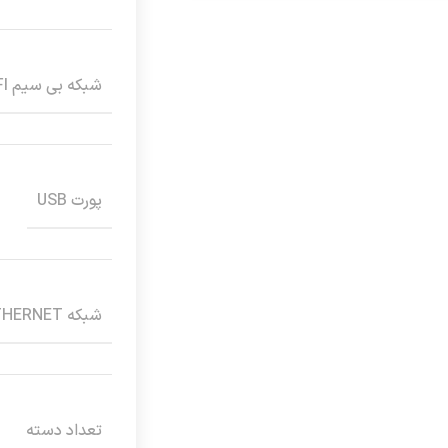
شبکه بی سیم WI-FI
پورت USB
شبکه ETHERNET
تعداد دسته