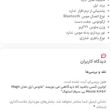
قابلیت شارژ دارد
برند اپل
پشتیبانی از نرم افزار ندارد
نوع اتصال موس Bluetooth
ارگونومی جفت دست
وزن ماوس 99گرم
نور پردازی بدنه موس ندارد
نوع باطری شارژی
دیدگاه کاربران
نقد و بررسی‌ها
هنوز بررسی‌ای ثبت نشده است.
اولین کسی باشید که دیدگاهی می نویسد “ماوس اپل مدل Magic
Mouse A1657 بی سیم استوک”
نشانی ایمیل شما منتشر نخواهد شد.
بخش‌های موردنیاز علامت‌گذاری
*
شده‌اند