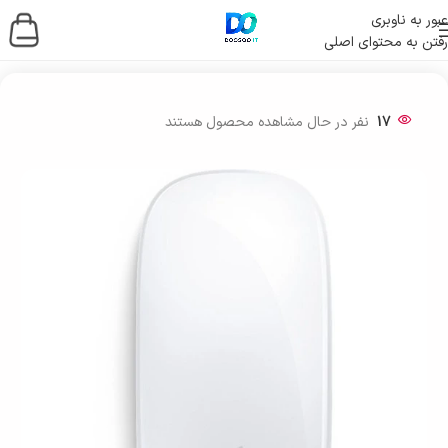
عبور به ناوبری
رفتن به محتوای اصلی
خانه
/
لوازم جانبی کامپیوتر
/
موس و کیبورد
17
نفر در حال مشاهده محصول هستند