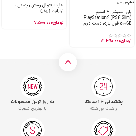
اتمام موجودی
هارد اینترنال وسترن بنفش 1
ترابایت (ریفر)
پلی استیشن 4 اسلیم
PlayStation4 (PS4 Slim)
تومان
7.500.000
500GB فول بازی دست دوم
تومان
12.490.000
پشتیبانی ۲۴ ساعته
به روز ترین محصولات
و هفت روز هفته
با بهترین کیفیت