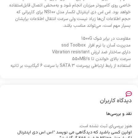
خاصی روی کامپیوتر میزبان انجام شود و به‌محض اتصال قابل‌استفاده
خواهد بود. اس اس دی اینترنال لکسار مدل NS100 برای کاربرانی که
حجم اطلاعات آن‌ها زیاد نیست ولی سرعت انتقال اطلاعات برایشان
بسیار مهم است، می‌تواند مناسب باشد.
مقاومت در برابر شوک 1500G
مدیریت آسان با نرم افزار ssd Toolbox
دارای ساختار ضد لرزش Vibration resistant
سرعت بالای خواندن تا 550MB/s
استفاده از رابط ارتباطی پرسرعت SATA 3 با سرعت 6 گیگابیت بر ثانیه
دیدگاه کاربران
نقد و بررسی‌ها
هنوز بررسی‌ای ثبت نشده است.
اولین کسی باشید که دیدگاهی می نویسد “اس اس دی اینترنال