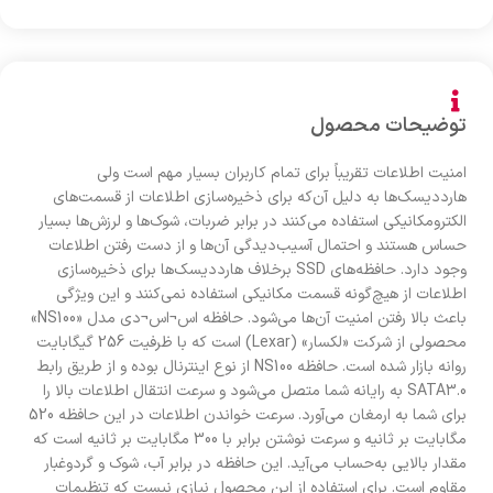
توضیحات محصول
امنیت اطلاعات تقریباً برای تمام کاربران بسیار مهم است ولی
هارددیسک‌ها به دلیل آن‌که برای ذخیره‌سازی اطلاعات از قسمت‌های
الکترومکانیکی استفاده می‌کنند در برابر ضربات، شوک‌ها و لرزش‌ها بسیار
حساس هستند و احتمال آسیب‌دیدگی‌ آن‌ها و از دست رفتن اطلاعات
وجود دارد. حافظه‌های SSD برخلاف هارددیسک‌ها برای ذخیره‌سازی
اطلاعات از هیچ‌گونه قسمت مکانیکی استفاده نمی‌کنند و این ویژگی
باعث بالا رفتن امنیت آن‌ها می‌شود. حافظه اس¬اس¬دی مدل «NS100»
محصولی از شرکت «لکسار» (Lexar) است که با ظرفیت 256 گیگابایت
روانه بازار شده است. حافظه‌ NS100 از نوع اینترنال بوده و از طریق رابط
SATA3.0 به رایانه شما متصل می‌شود و سرعت انتقال اطلاعات بالا را
برای شما به ارمغان می‌آورد. سرعت خواندن اطلاعات در این حافظه 520
مگابایت بر ثانیه و سرعت نوشتن برابر با 300 مگابایت بر ثانیه است که
مقدار بالایی به‌حساب می‌آید. این حافظه در برابر آب، شوک و گردوغبار
مقاوم است. برای استفاده از این محصول نیازی نیست که تنظیمات