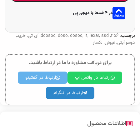
در ۴ قسط با دیجی‌پی
برچسب:
256
,
ssd
,
lexar
,
it
,
dosoo
,
doso
,
doosoo
,
آی تی
,
خرید
,
دوسو.آیتی
,
فروش
,
لکسار
برای دریافت مشاوره با ما در ارتباط باشید.
ارتباط در واتس اپ
ارتباط در گفتینو
ارتباط در تلگرام
اطلاعات محصول