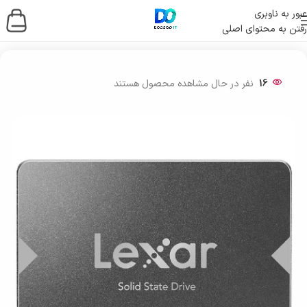
عبور به ناوبری
رفتن به محتوای اصلی
خانه
/
ذخیره ساز اطلاعات
/
حافظه اس اس دی
/
SSD اینترنال
16
نفر در حال مشاهده محصول هستند