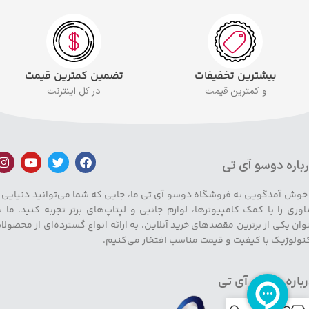
بیشترین تخفیفات
تضمین کمترین قیمت
و کمترین قیمت
در کل اینترنت
باره دوسو آی تی
 خوش آمدگویی به فروشگاه دوسو آی تی ما، جایی که شما می‌توانید دنیایی ا
اوری را با کمک کامپیوترها، لوازم جانبی و لپتاپ‌های برتر تجربه کنید. ما ب
وان یکی از برترین مقصدهای خرید آنلاین، به ارائه انواع گسترده‌ای از محصولا
نولوژیک با کیفیت و قیمت مناسب افتخار می‌کنیم.
باره دوسو آی تی