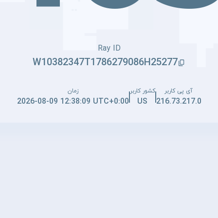
Ray ID
W10382347T1786279086H25277
آی پی کاربر
کشور کاربر
زمان
2026-08-09 12:38:09 UTC+0:00
US
216.73.217.0