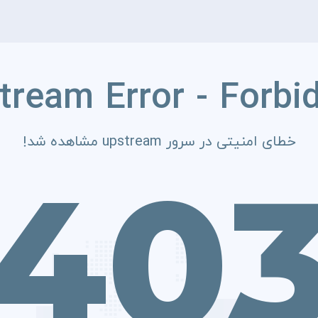
tream Error - Forbi
خطای امنیتی در سرور upstream مشاهده شد!
40