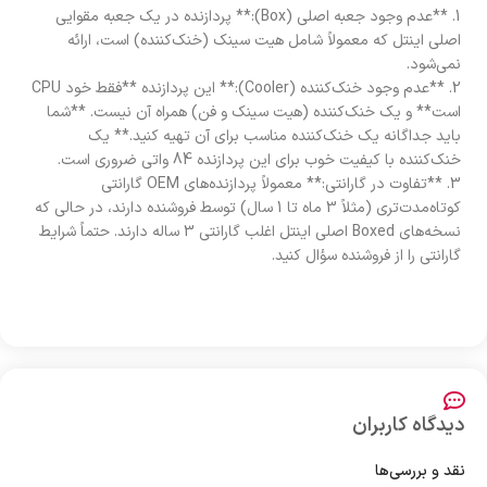
1. **عدم وجود جعبه اصلی (Box):** پردازنده در یک جعبه مقوایی
اصلی اینتل که معمولاً شامل هیت سینک (خنک‌کننده) است، ارائه
نمی‌شود.
2. **عدم وجود خنک‌کننده (Cooler):** این پردازنده **فقط خود CPU
است** و یک خنک‌کننده (هیت سینک و فن) همراه آن نیست. **شما
باید جداگانه یک خنک‌کننده مناسب برای آن تهیه کنید.** یک
خنک‌کننده با کیفیت خوب برای این پردازنده 84 واتی ضروری است.
3. **تفاوت در گارانتی:** معمولاً پردازنده‌های OEM گارانتی
کوتاه‌مدت‌تری (مثلاً 3 ماه تا 1 سال) توسط فروشنده دارند، در حالی که
نسخه‌های Boxed اصلی اینتل اغلب گارانتی 3 ساله دارند. حتماً شرایط
گارانتی را از فروشنده سؤال کنید.
دیدگاه کاربران
نقد و بررسی‌ها