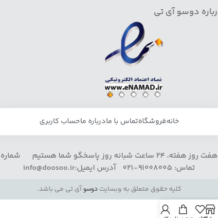
باره دوسو آی تی
خانه
فروشگاه
تماس با ما
درباره ما
حساب کاربری
هفت روز هفته، 24 ساعت شبانه روز پاسخگو شما هستیم شماره
تماس: 91008005-021 آدرس ایمیل:info@doosoo.ir
کلیه حقوق متعلق به وبسایت
دوسو
آی تی می باشد.