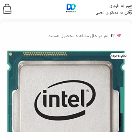
عبور به ناوبری
رفتن به محتوای اصلی
خانه
/
قطعات کامپیوتر
/
پردازنده ها
13
نفر در حال مشاهده محصول هستند
اتمام موجودی