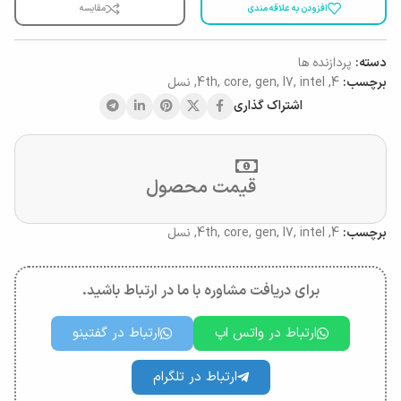
افزودن به علاقه مندی
مقایسه
دسته:
پردازنده ها
برچسب:
4
,
intel
,
I7
,
gen
,
core
,
4th
,
نسل
اشتراک گذاری
قیمت محصول
برچسب:
4
,
intel
,
I7
,
gen
,
core
,
4th
,
نسل
برای دریافت مشاوره با ما در ارتباط باشید.
ارتباط در واتس اپ
ارتباط در گفتینو
ارتباط در تلگرام