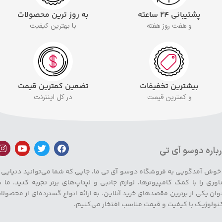
پشتیبانی ۲۴ ساعته
به روز ترین محصولات
و هفت روز هفته
با بهترین کیفیت
بیشترین تخفیفات
تضمین کمترین قیمت
و کمترین قیمت
در کل اینترنت
باره دوسو آی تی
 خوش آمدگویی به فروشگاه دوسو آی تی ما، جایی که شما می‌توانید دنیایی ا
اوری را با کمک کامپیوترها، لوازم جانبی و لپتاپ‌های برتر تجربه کنید. ما ب
وان یکی از برترین مقصدهای خرید آنلاین، به ارائه انواع گسترده‌ای از محصولا
نولوژیک با کیفیت و قیمت مناسب افتخار می‌کنیم.