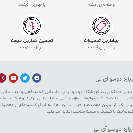
و هفت روز هفته
با بهترین کیفیت
بیشترین تخفیفات
تضمین کمترین قیمت
و کمترین قیمت
در کل اینترنت
باره دوسو آی تی
 خوش آمدگویی به فروشگاه دوسو آی تی ما، جایی که شما می‌توانید دنیایی ا
اوری را با کمک کامپیوترها، لوازم جانبی و لپتاپ‌های برتر تجربه کنید. ما ب
وان یکی از برترین مقصدهای خرید آنلاین، به ارائه انواع گسترده‌ای از محصولا
نولوژیک با کیفیت و قیمت مناسب افتخار می‌کنیم.
باره دوسو آی تی