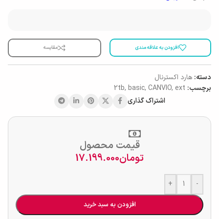
افزودن به علاقه مندی
مقایسه
دسته:
هارد اکسترنال
برچسب:
ext
,
CANVIO
,
basic
,
2tb
اشتراک گذاری
قیمت محصول
تومان
17.199.000
+
-
افزودن به سبد خرید