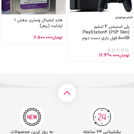
اتمام موجودی
هارد اینترنال وسترن بنفش 1
ترابایت (ریفر)
پلی استیشن 4 اسلیم
PlayStation4 (PS4 Slim)
تومان
7.500.000
500GB فول بازی دست دوم
تومان
12.490.000
پشتیبانی ۲۴ ساعته
به روز ترین محصولات