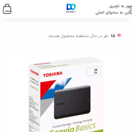
عبور به ناوبری
رفتن به محتوای اصلی
خانه
/
ذخیره ساز اطلاعات
/
هارد اکسترنال
15
نفر در حال مشاهده محصول هستند