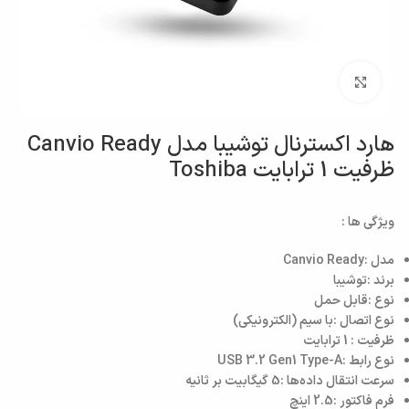
بزرگنمایی تصویر
هارد اکسترنال توشیبا مدل Canvio Ready
ظرفیت 1 ترابایت Toshiba
ویژگی ها :
مدل :Canvio Ready
برند :توشیبا
نوع :قابل حمل
نوع اتصال :با سیم (الکترونیکی)
ظرفیت : 1 ترابایت
نوع رابط :USB 3.2 Gen1 Type-A
سرعت انتقال داده‌ها :5 گیگابیت بر ثانیه
فرم فاکتور :2.5 اینچ