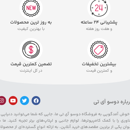
پشتیبانی ۲۴ ساعته
به روز ترین محصولات
و هفت روز هفته
با بهترین کیفیت
بیشترین تخفیفات
تضمین کمترین قیمت
و کمترین قیمت
در کل اینترنت
باره دوسو آی تی
 خوش آمدگویی به فروشگاه دوسو آی تی ما، جایی که شما می‌توانید دنیایی ا
اوری را با کمک کامپیوترها، لوازم جانبی و لپتاپ‌های برتر تجربه کنید. ما ب
وان یکی از برترین مقصدهای خرید آنلاین، به ارائه انواع گسترده‌ای از محصولا