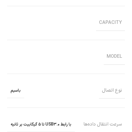
CAPACITY
MODEL
نوع اتصال
باسیم
سرعت انتقال داده‌ها
با رابط USB۳.۰ تا ۵ گیگابیت بر ثانیه