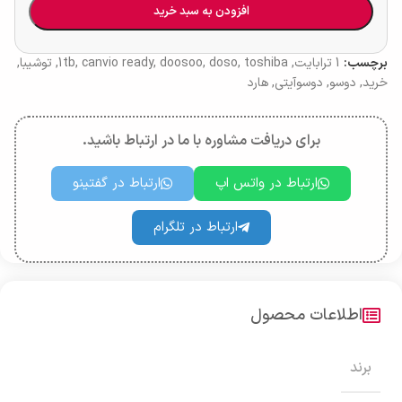
افزودن به سبد خرید
برچسب:
1 ترابایت
,
toshiba
,
doso
,
doosoo
,
canvio ready
,
1tb
,
توشیبا
,
خرید
,
دوسو
,
دوسوآیتی
,
هارد
برای دریافت مشاوره با ما در ارتباط باشید.
ارتباط در واتس اپ
ارتباط در گفتینو
ارتباط در تلگرام
اطلاعات محصول
برند