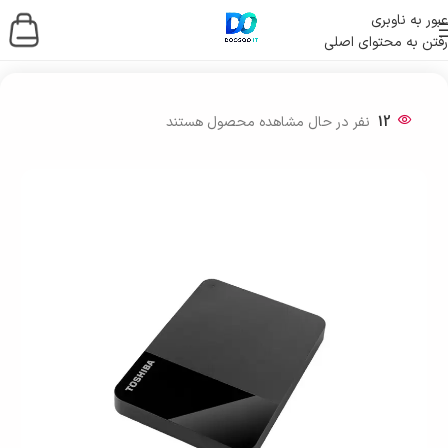
عبور به ناوبری
رفتن به محتوای اصلی
خانه
/
ذخیره ساز اطلاعات
/
هارد اکسترنال
12
نفر در حال مشاهده محصول هستند