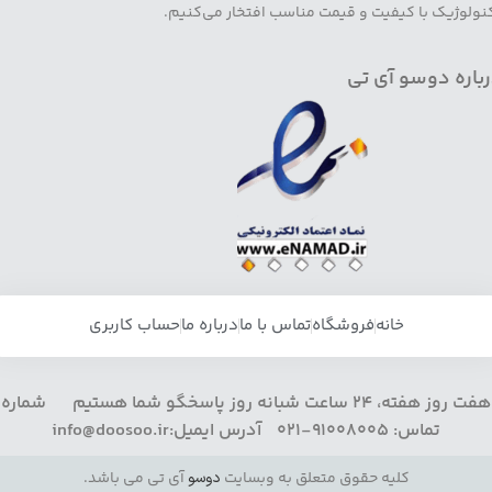
نولوژیک با کیفیت و قیمت مناسب افتخار می‌کنیم.
باره دوسو آی تی
خانه
فروشگاه
تماس با ما
درباره ما
حساب کاربری
هفت روز هفته، 24 ساعت شبانه روز پاسخگو شما هستیم شماره
تماس: 91008005-021 آدرس ایمیل:info@doosoo.ir
کلیه حقوق متعلق به وبسایت
دوسو
آی تی می باشد.