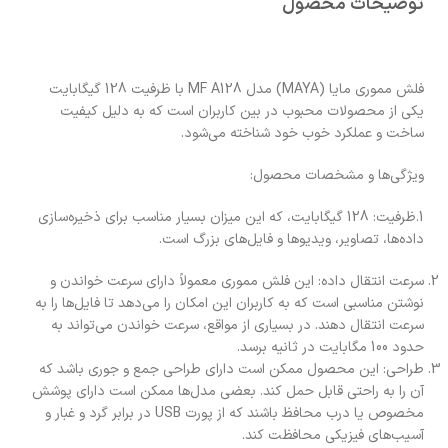
توضیحات محصول
فلش مموری مایا (MAYA) مدل MF A128 با ظرفیت 128 گیگابایت
یکی از محصولات محبوب در بین کاربران است که به دلیل کیفیت
ساخت و عملکرد خوب خود شناخته می‌شود.
ویژگی‌ها و مشخصات محصول:
1.ظرفیت: 128 گیگابایت، که این میزان بسیار مناسب برای ذخیره‌سازی
داده‌ها، تصاویر، ویدیوها و فایل‌های بزرگ است.
سرعت انتقال داده: این فلش مموری معمولاً دارای سرعت خواندن و
نوشتن مناسبی است که به کاربران این امکان را می‌دهد تا فایل‌ها را به
سرعت انتقال دهند. در بسیاری از مواقع، سرعت خواندن می‌تواند به
حدود 100 مگابایت در ثانیه برسد.
طراحی: این محصول ممکن است دارای طراحی جمع و جوری باشد که
آن را به راحتی قابل حمل کند. بعضی مدل‌ها ممکن است دارای پوشش
مخصوص یا درب محافظ باشند که از پورت USB در برابر گرد و غبار و
آسیب‌های فیزیکی محافظت کند.