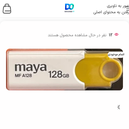
عبور به ناوبری
رفتن به محتوای اصلی
خانه
/
ذخیره ساز اطلاعات
/
فلش مموری
12
نفر در حال مشاهده محصول هستند
اتمام موجودی