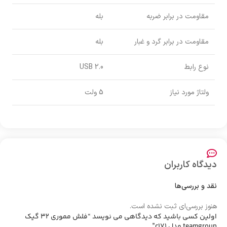
مقاومت در برابر ضربه
بله
مقاومت در برابر گرد و غبار
بله
نوع رابط
USB 2.0
ولتاژ مورد نیاز
5 ولت
دیدگاه کاربران
نقد و بررسی‌ها
هنوز بررسی‌ای ثبت نشده است.
اولین کسی باشید که دیدگاهی می نویسد “فلش مموری 32 گیک
teamgroup مدل c171”