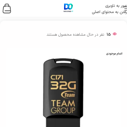
عبور به ناوبری
رفتن به محتوای اصلی
خانه
/
ذخیره ساز اطلاعات
/
فلش مموری
15
نفر در حال مشاهده محصول هستند
اتمام موجودی