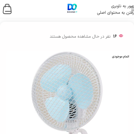
عبور به ناوبری
رفتن به محتوای اصلی
خانه
/
لوازم جانبی کامپیوتر
/
کول پد و خنک کننده
16
نفر در حال مشاهده محصول هستند
اتمام موجودی