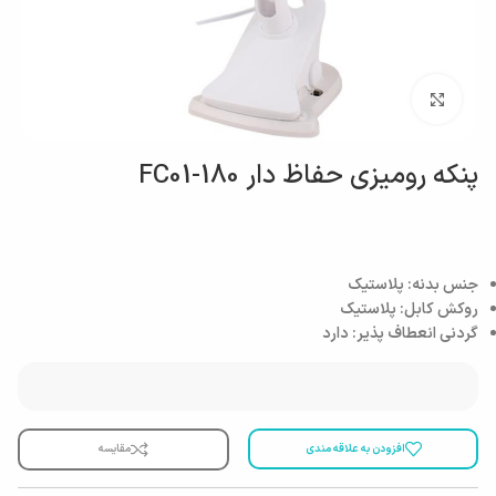
بزرگنمایی تصویر
پنکه رومیزی حفاظ دار FC01-180
جنس بدنه:
پلاستیک
روکش کابل:
پلاستیک
گردنی انعطاف پذیر:
دارد
افزودن به علاقه مندی
مقایسه