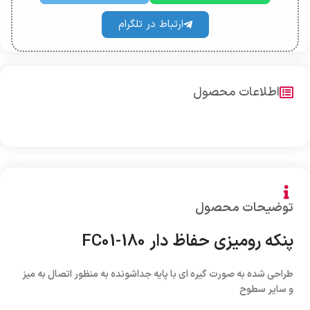
ارتباط در تلگرام
اطلاعات محصول
توضیحات محصول
پنکه رومیزی حفاظ دار FC01-180
طراحی شده به صورت گیره ای با پایه جداشونده به منظور اتصال به میز
و سایر سطوح