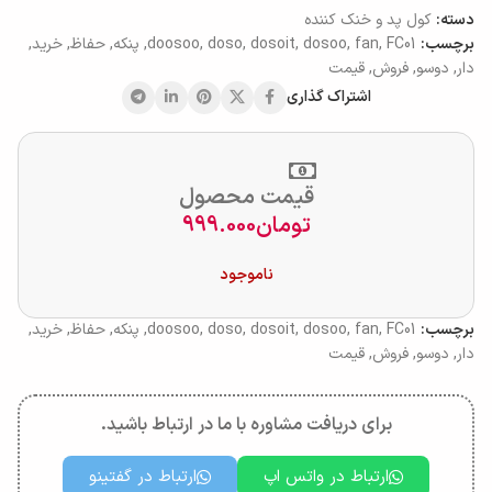
دسته:
کول پد و خنک کننده
برچسب:
FC01
,
fan
,
dosoo
,
dosoit
,
doso
,
doosoo
,
پنکه
,
حفاظ
,
خرید
,
دار
,
دوسو
,
فروش
,
قیمت
اشتراک گذاری
قیمت محصول
تومان
999.000
ناموجود
برچسب:
FC01
,
fan
,
dosoo
,
dosoit
,
doso
,
doosoo
,
پنکه
,
حفاظ
,
خرید
,
دار
,
دوسو
,
فروش
,
قیمت
برای دریافت مشاوره با ما در ارتباط باشید.
ارتباط در واتس اپ
ارتباط در گفتینو