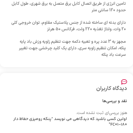
تامین انرژی از طریق اتصال کابل برق متصل به برق شهری، طول کابل
حدود 120 سانتی متر
دارای بدنه ای ساخته شده از جنس پلاستیک مقاوم، توان خروجی کلی
20 وات، ولتاژ تغذیه 220 ولت، فرکانس 50 هرتز
مجهز به 3 عدد پره و تعبیه دکمه جهت تنظیم زاویه وزش باد پایه
پنکه، امکان تنظیم زاویه سری، دارای یک کلید چرخشی جهت تغییر
سرعت باد پنکه
دیدگاه کاربران
نقد و بررسی‌ها
هنوز بررسی‌ای ثبت نشده است.
اولین کسی باشید که دیدگاهی می نویسد “پنکه رومیزی حفاظ دار
FC01-180”