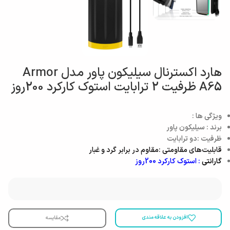
هارد اکسترنال سیلیکون پاور مدل Armor
A65 ظرفیت 2 ترابایت استوک کارکرد 200روز
ویژگی ها :
برند : سیلیکون پاور
ظرفیت :دو ترابایت
قابلیت‌های مقاومتی :مقاوم در برابر گرد و غبار
گارانتی
: استوک کارکرد 200روز
افزودن به علاقه مندی
مقایسه