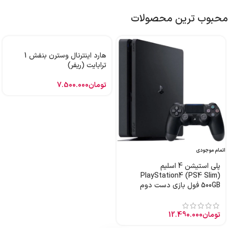
محبوب ترین محصولات
هارد اینترنال وسترن بنفش 1
ترابایت (ریفر)
تومان
7.500.000
اتمام موجودی
پلی استیشن 4 اسلیم
PlayStation4 (PS4 Slim)
500GB فول بازی دست دوم
تومان
12.490.000