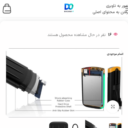
عبور به ناوبری
رفتن به محتوای اصلی
خانه
/
ذخیره ساز اطلاعات
/
هارد اکسترنال
16
نفر در حال مشاهده محصول هستند
اتمام موجودی
بزرگنمایی تصویر