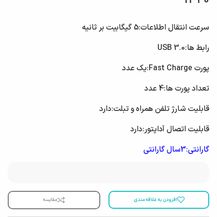
1340
سرعت انتقال اطلاعات:
5 گیگابیت بر ثانیه
رابط‌‌ ها:
USB 3.0
پورت Fast Charge:
یک عدد
تعداد پورت‌ ها:
4 عدد
قابلیت شارژ تلفن همراه و تبلت:
دارد
قابلیت اتصال آداپتور:
دارد
گارانتی:3سال گارانتی
افزودن به علاقه مندی
مقایسه