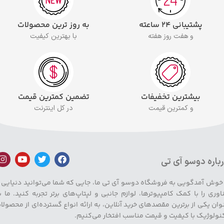
پشتیبانی ۲۴ ساعته
به روز ترین محصولات
و هفت روز هفته
با بهترین کیفیت
بیشترین تخفیفات
تضمین کمترین قیمت
و کمترین قیمت
در کل اینترنت
باره دوسو آی تی
 خوش آمدگویی به فروشگاه دوسو آی تی ما، جایی که شما می‌توانید دنیایی ا
اوری را با کمک کامپیوترها، لوازم جانبی و لپتاپ‌های برتر تجربه کنید. ما ب
وان یکی از برترین مقصدهای خرید آنلاین، به ارائه انواع گسترده‌ای از محصولا
نولوژیک با کیفیت و قیمت مناسب افتخار می‌کنیم.