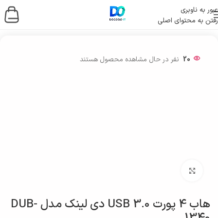
عبور به ناوبری
رفتن به محتوای اصلی
خانه
/
لوازم جانبی کامپیوتر
20
نفر در حال مشاهده محصول هستند
بزرگنمایی تصویر
هاب 4 پورت USB 3.0 دی لینک مدل DUB-