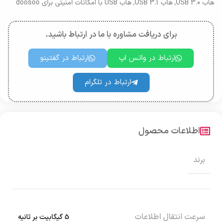
هاب USB 3.0
,
هاب USB 3.1
,
هاب USB با امکانات امنیتی برای doosoo
برای دریافت مشاوره با ما در ارتباط باشید.
ارتباط در واتس اپ
ارتباط در گفتینو
ارتباط در تلگرام
اطلاعات محصول
برند
سرعت انتقال اطلاعات
5 گیگابیت بر ثانیه