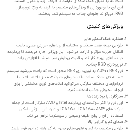
است که به دنبال خنک‌کننده‌ای کارآمد با طراحی زیبا و مدرن هستند.
این فن با برخورداری از ویژگی‌های منحصر به فرد، به ویژه نورپردازی
RGB، می‌تواند جلوه‌ای جذاب به سیستم شما ببخشد.
ویژگی‌های کلیدی
عملکرد خنک‌کنندگی عالی
:
طراحی بهینه هیت سینک و استفاده از لوله‌های حرارتی مسی، باعث
انتقال حرارت مؤثر و کارآمد می‌شود. این ویژگی اجازه می‌دهد تا پردازنده
در دماهای بهینه کار کند و قدرت پردازش سیستم شما افزایش یابد.
نورپردازی RGB جذاب
:
فن AG400 RGB به نورپردازی RGB مجهز است که باعث می‌شود سیستم
شما نه تنها خنک بماند، بلکه جلوه‌ای خیره‌کننده نیز داشته باشد. با
نرم‌افزارهای مختلف سازگار، می‌توانید افکت‌های نوری مختلفی را برای
ایجاد محیطی جذاب انتخاب کنید.
سازگاری با پردازنده‌ها
:
این فن با اکثر سوکت‌های پردازنده Intel و AMD سازگار است، از جمله
سوکت‌های LGA 1200، LGA 1700، AM4 و غیره. این ویژگی، امکان
استفاده از آن را برای طیف وسیعی از سیستم‌ها فراهم می‌کند.
صدای کم و کارایی بالا
:
طراحی منحصر به فرد و فناوری‌های نوین به کار رفته در این فن، باعث