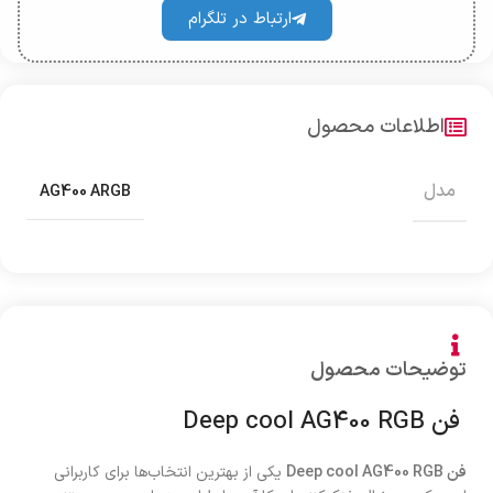
ارتباط در تلگرام
اطلاعات محصول
مدل
AG400 ARGB
توضیحات محصول
فن Deep cool AG400 RGB
فن Deep cool AG400 RGB
یکی از بهترین انتخاب‌ها برای کاربرانی