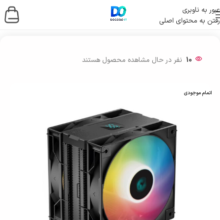
عبور به ناوبری
رفتن به محتوای اصلی
خانه
/
قطعات کامپیوتر
/
خنک کننده
/
فن پردازنده
10
نفر در حال مشاهده محصول هستند
اتمام موجودی