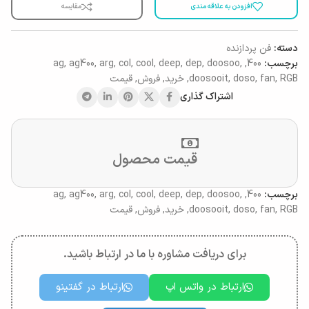
افزودن به علاقه مندی
مقایسه
دسته:
فن پردازنده
برچسب:
400
,
,
doosoo
,
dep
,
deep
,
cool
,
col
,
arg
,
ag400
,
ag
RGB
,
fan
,
doso
,
doosooit
,
خرید
,
فروش
,
قیمت
اشتراک گذاری
قیمت محصول
برچسب:
400
,
,
doosoo
,
dep
,
deep
,
cool
,
col
,
arg
,
ag400
,
ag
RGB
,
fan
,
doso
,
doosooit
,
خرید
,
فروش
,
قیمت
برای دریافت مشاوره با ما در ارتباط باشید.
ارتباط در واتس اپ
ارتباط در گفتینو