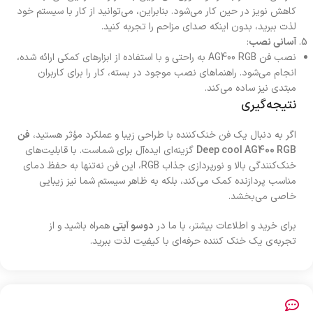
کاهش نویز در حین کار می‌شود. بنابراین، می‌توانید از کار با سیستم خود
لذت ببرید، بدون اینکه صدای مزاحم را تجربه کنید.
آسانی نصب
:
نصب فن AG400 RGB به راحتی و با استفاده از ابزارهای کمکی ارائه شده،
انجام می‌شود. راهنماهای نصب موجود در بسته، کار را برای کاربران
مبتدی نیز ساده می‌کند.
نتیجه‌گیری
اگر به دنبال یک فن خنک‌کننده با طراحی زیبا و عملکرد مؤثر هستید،
فن
Deep cool AG400 RGB
گزینه‌ای ایده‌آل برای شماست. با قابلیت‌های
خنک‌کنندگی بالا و نورپردازی جذاب RGB، این فن نه‌تنها به حفظ دمای
مناسب پردازنده کمک می‌کند، بلکه به ظاهر سیستم شما نیز زیبایی
خاصی می‌بخشد.
برای خرید و اطلاعات بیشتر، با ما در
دوسو آیتی
همراه باشید و از
تجربه‌ی یک خنک کننده حرفه‌ای با کیفیت لذت ببرید.