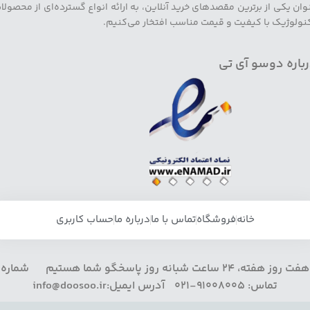
وان یکی از برترین مقصدهای خرید آنلاین، به ارائه انواع گسترده‌ای از محصولا
نولوژیک با کیفیت و قیمت مناسب افتخار می‌کنیم.
باره دوسو آی تی
خانه
فروشگاه
تماس با ما
درباره ما
حساب کاربری
هفت روز هفته، 24 ساعت شبانه روز پاسخگو شما هستیم شماره
تماس: 91008005-021 آدرس ایمیل:info@doosoo.ir