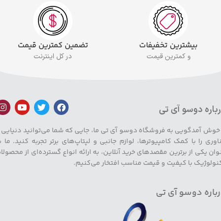
بیشترین تخفیفات
تضمین کمترین قیمت
و کمترین قیمت
در کل اینترنت
باره دوسو آی تی
 خوش آمدگویی به فروشگاه دوسو آی تی ما، جایی که شما می‌توانید دنیایی ا
اوری را با کمک کامپیوترها، لوازم جانبی و لپتاپ‌های برتر تجربه کنید. ما ب
وان یکی از برترین مقصدهای خرید آنلاین، به ارائه انواع گسترده‌ای از محصولا
نولوژیک با کیفیت و قیمت مناسب افتخار می‌کنیم.
باره دوسو آی تی