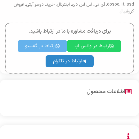
ssd
,
it
,
dosoo
,
آی تی
,
اس اس دی
,
اینترنال
,
خرید
,
دوسو.آیتی
,
فروش
,
کروشیال
برای دریافت مشاوره با ما در ارتباط باشید.
ارتباط در واتس اپ
ارتباط در گفتینو
ارتباط در تلگرام
اطلاعات محصول