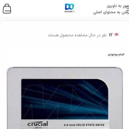
عبور به ناوبری
رفتن به محتوای اصلی
خانه
/
ذخیره ساز اطلاعات
/
حافظه اس اس دی
/
SSD اینترنال
12
نفر در حال مشاهده محصول هستند
اتمام موجودی