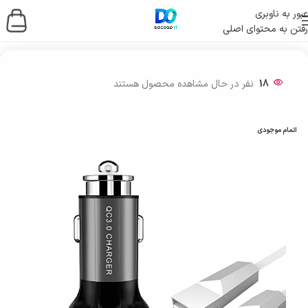
عبور به ناوبری
رفتن به محتوای اصلی
خانه
/
لوازم جانبی موبایل
/
فندکی
18
نفر در حال مشاهده محصول هستند
اتمام موجودی