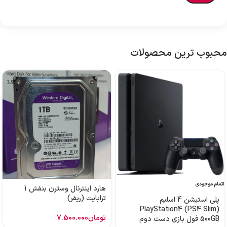
محبوب ترین محصولات
اتمام موجودی
هارد اینترنال وسترن بنفش 1
ترابایت (ریفر)
پلی استیشن 4 اسلیم
PlayStation4 (PS4 Slim)
تومان
7.500.000
500GB فول بازی دست دوم