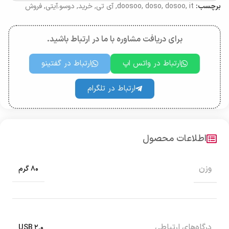
برچسب:
it
,
dosoo
,
doso
,
doosoo
,
آی تی
,
خرید
,
دوسو.آیتی
,
فروش
برای دریافت مشاوره با ما در ارتباط باشید.
ارتباط در واتس اپ
ارتباط در گفتینو
ارتباط در تلگرام
اطلاعات محصول
وزن
۸۰ گرم
درگاه‌های ارتباطی
USB ۲.۰