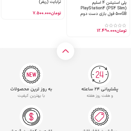
ترابایت (ریفر)
پلی استیشن 4 اسلیم
PlayStation4 (PS4 Slim)
تومان
7.500.000
500GB فول بازی دست دوم
تومان
12.490.000
پشتیبانی ۲۴ ساعته
به روز ترین محصولات
و هفت روز هفته
با بهترین کیفیت