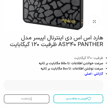
بزرگنمایی تصویر
هارد اس اس دی اینترنال اپیسر مدل
AS340 PANTHER ظرفیت 120 گیگابایت
ظرفیت :120 گیگابایت
سرعت خواندن اطلاعات :تا ۵۵۰ مگابایت بر ثانیه
سرعت نوشتن اطلاعات :تا ۵۰۰ مگابایت بر ثانیه
گارانتی : اصلی
افزودن به علاقه مندی
مقایسه