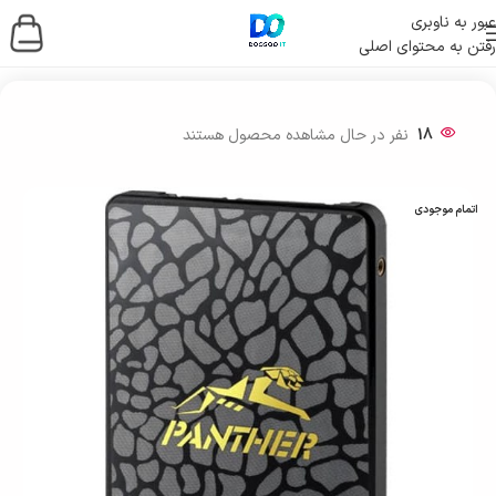
عبور به ناوبری
رفتن به محتوای اصلی
خانه
/
ذخیره ساز اطلاعات
/
حافظه اس اس دی
/
SSD اینترنال
18
نفر در حال مشاهده محصول هستند
اتمام موجودی