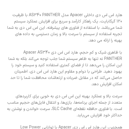
هارد اس اس دی داخلی Apacer مدل AS340 PANTHER با ظرفیت
120 گیگابایت، یک راهکار کارآمد و سریع برای افزایش عملکرد سیستم
شما می‌باشد. با استفاده از فناوری های پیشرفته، این اس اس دی به شما
تجربه استفاده از سیستم با سرعت بالا و زمان دسترسی به داده های
بهینه را ارائه می دهد.
با ظاهری شیک و کم حجم، هارد اس اس دی Apacer AS340
PANTHER نه تنها به ظاهر سیستم شما جلب توجه می‌کند بلکه به شما
این امکان را می‌دهد تا از فضای کمتری استفاده کنید و سیستم خود را
بهبود دهید. طراحی با دوام و مقاوم این هارد اس اس دی، اطمینان
حاصل می‌کند که در مقابل ضربات و ارتعاشات محافظت شما را تا حد
امکان افزایش دهد.
سرعت بالا و عملکرد بهینه این اس اس دی به خوبی برای کاربردهای
متعدد از جمله اجرای برنامه‌ها، بازی‌ها، و انتقال فایل‌های حجیم مناسب
است. با فناوری حافظه نقطه‌ای SLC Cache، سرعت خواندن و نوشتن به
حداکثر خود افزایش می‌یابد.
همچنین، این هارد اس اس دی Apacer با توانایی Low Power